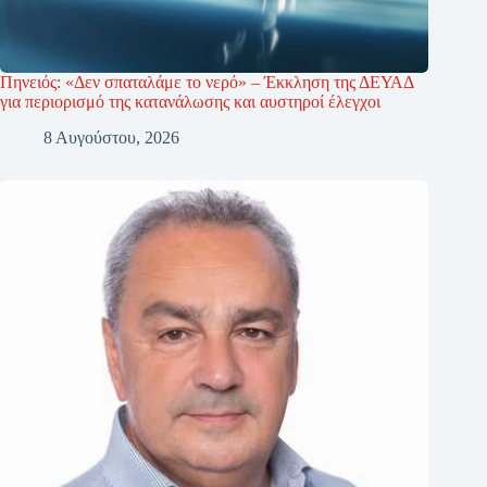
Πηνειός: «Δεν σπαταλάμε το νερό» – Έκκληση της ΔΕΥΑΔ
για περιορισμό της κατανάλωσης και αυστηροί έλεγχοι
8 Αυγούστου, 2026