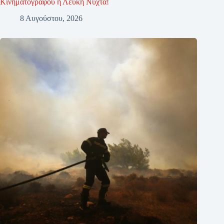
Κινηματογράφου η Λευκή Νύχτα!
8 Αυγούστου, 2026