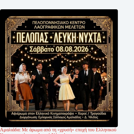
Αμαλιάδα: Με άρωμα από τη «χρυσή» εποχή του Ελληνικού