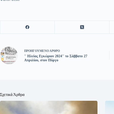
ΠΡΟΗΓΟΎΜΕΝΟ
ΆΡΘΡΟ
'' Ηλείας Εγκώμιον 2024'' το Σάββατο 27
Απριλίου, στον Πύργο
Σχετικά Άρθρα