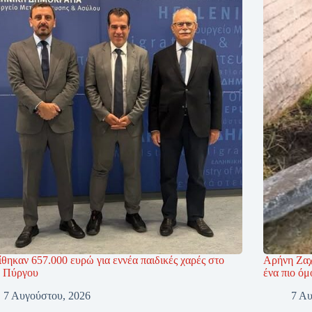
θηκαν 657.000 ευρώ για εννέα παιδικές χαρές στο
Αρήνη Ζαχ
 Πύργου
ένα πιο όμ
7 Αυγούστου, 2026
7 Αυ