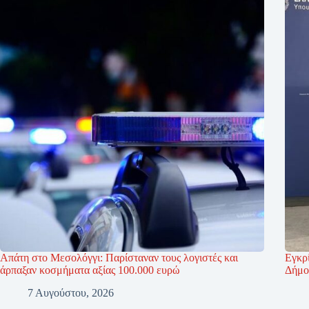
Απάτη στο Μεσολόγγι: Παρίσταναν τους λογιστές και
Εγκρί
άρπαξαν κοσμήματα αξίας 100.000 ευρώ
Δήμο
7 Αυγούστου, 2026