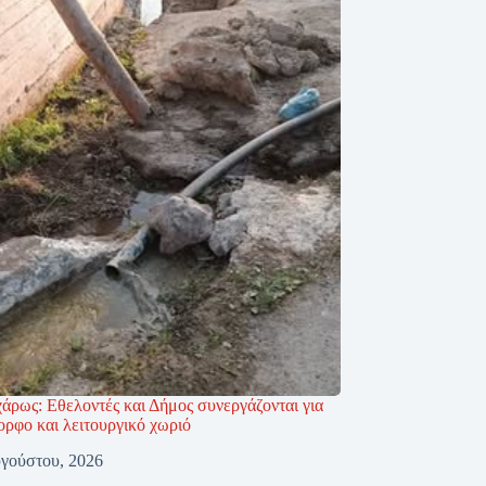
άρως: Εθελοντές και Δήμος συνεργάζονται για
ορφο και λειτουργικό χωριό
γούστου, 2026