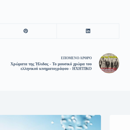
ΕΠΌΜΕΝΟ
ΆΡΘΡΟ
Χρώματα της Ήλιδας - Το μουσικό χρώμα του
ελληνικού κινηματογράφου - ΗΧΗΤΙΚΟ