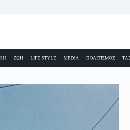
ΙΚΗ
ΖΩΗ
LIFE STYLE
MEDIA
ΠΟΛΙΤΙΣΜΟΣ
ΤΑΞ