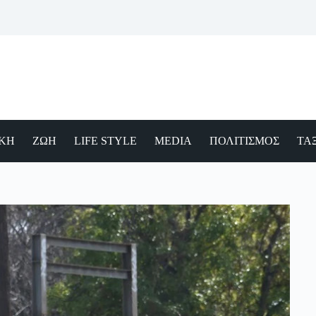
ΙΚΗ
ΖΩΗ
LIFE STYLE
MEDIA
ΠΟΛΙΤΙΣΜΟΣ
ΤΑΞ