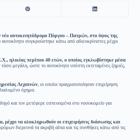
 νέο αυτοκινητόδρομο Πύργου – Πατρών, στο ύψος της
κό αυτοκίνητο συγκρούστηκε κάτω από αδιευκρίνιστες μέχρι
Χ., ηλικίας περίπου 40 ετών, ο οποίος εγκλωβίστηκε μέσα
 τόσο μεγάλη, ώστε το αυτοκίνητο υπέστη εκτεταμένες ζημιές,
ηρεσίας Λεχαινών
, οι οποίοι πραγματοποίησαν επιχείρηση
διαλυμένο όχημα.
δηγό και τον μετέφερε εσπευσμένα στο νοσοκομείο για
α, μέχρι να ολοκληρωθούν οι επιχειρήσεις διάσωσης και
όμων διερευνά τα ακριβή αίτια και τις συνθήκες κάτω από τις