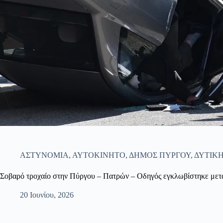
ΑΣΤΥΝΟΜΙΑ
,
ΑΥΤΟΚΙΝΗΤΟ
,
ΔΗΜΟΣ ΠΥΡΓΟΥ
,
ΔΥΤΙΚ
Σοβαρό τροχαίο στην Πύργου – Πατρών – Οδηγός εγκλωβίστηκε μετ
20 Ιουνίου, 2026