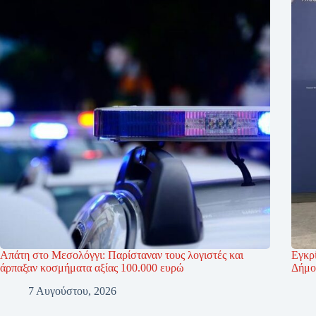
Απάτη στο Μεσολόγγι: Παρίσταναν τους λογιστές και
Εγκρί
άρπαξαν κοσμήματα αξίας 100.000 ευρώ
Δήμο
7 Αυγούστου, 2026