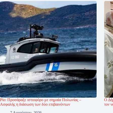
Ρίο: Προσάραξε ιστιοφόρο με σημαία Πολωνίας –
Ο Δή
Ασφαλής η διάσωση των δύο επιβαινόντων
τον 
7 Αυγούστου, 2026