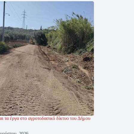
αι τα έργα στο αγροτοδασικό δίκτυο του Δήμου
γούστου, 2026