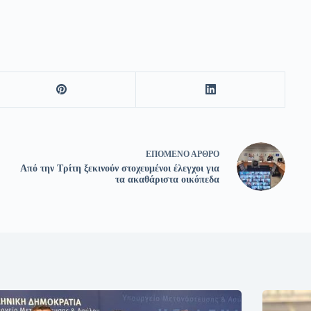
ΕΠΌΜΕΝΟ
ΆΡΘΡΟ
Από την Τρίτη ξεκινούν στοχευμένοι έλεγχοι για
τα ακαθάριστα οικόπεδα