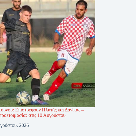
ύργου: Επιστρέφουν Πλατής και Δανίκας –
προετοιμασίας στις 10 Αυγούστου
γούστου, 2026