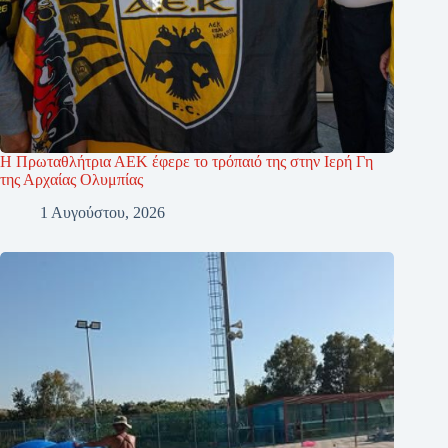
Η Πρωταθλήτρια ΑΕΚ έφερε το τρόπαιό της στην Ιερή Γη
της Αρχαίας Ολυμπίας
1 Αυγούστου, 2026