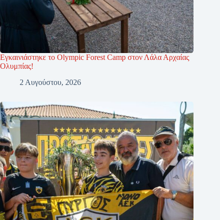
Εγκαινιάστηκε το Olympic Forest Camp στον Λάλα Αρχαίας
Ολυμπίας!
2 Αυγούστου, 2026