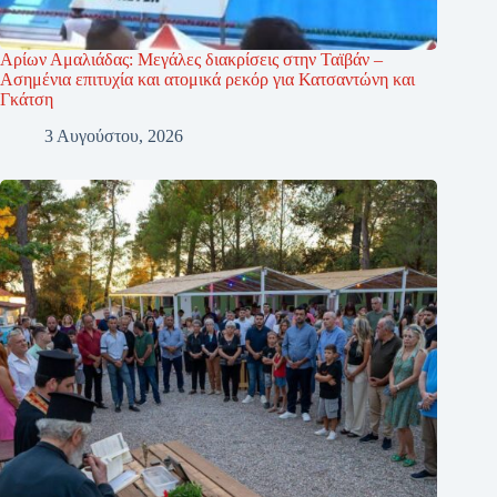
Αρίων Αμαλιάδας: Μεγάλες διακρίσεις στην Ταϊβάν –
Ασημένια επιτυχία και ατομικά ρεκόρ για Κατσαντώνη και
Γκάτση
3 Αυγούστου, 2026