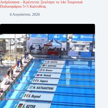
Ανδρίτσαινα – Κρέστενα: Ξεκίνησε το 14ο Τουρνουά
Ποδοσφαίρου 5×5 Καλλιθέας
4 Αυγούστου, 2026