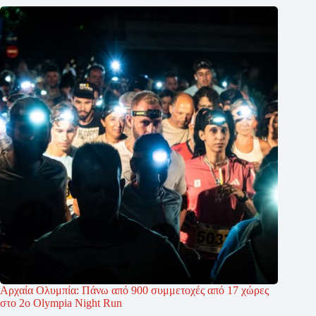
Αρχαία Ολυμπία: Πάνω από 900 συμμετοχές από 17 χώρες
στο 2ο Olympia Night Run