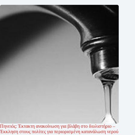
Πηνειός: Έκτακτη ανακοίνωση για βλάβη στο διυλιστήριο –
Έκκληση στους πολίτες για περιορισμένη κατανάλωση νερού