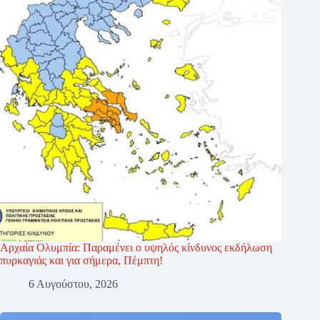
Αρχαία Ολυμπία: Παραμένει ο υψηλός κίνδυνος εκδήλωση
πυρκαγιάς και για σήμερα, Πέμπτη!
6 Αυγούστου, 2026