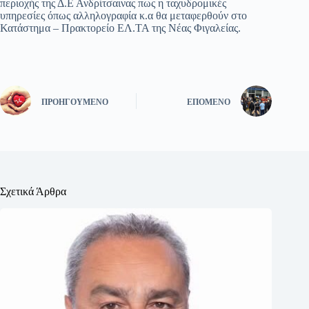
περιοχής της Δ.Ε Ανδρίτσαινας πως η ταχυδρομικές
υπηρεσίες όπως αλληλογραφία κ.α θα μεταφερθούν στο
Κατάστημα – Πρακτορείο ΕΛ.ΤΑ της Νέας Φιγαλείας.
ΠΡΟΗΓΟΎΜΕΝΟ
ΕΠΌΜΕΝΟ
Σχετικά Άρθρα