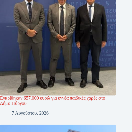
Εγκρίθηκαν 657.000 ευρώ για εννέα παιδικές χαρές στο
Δήμο Πύργου
7 Αυγούστου, 2026