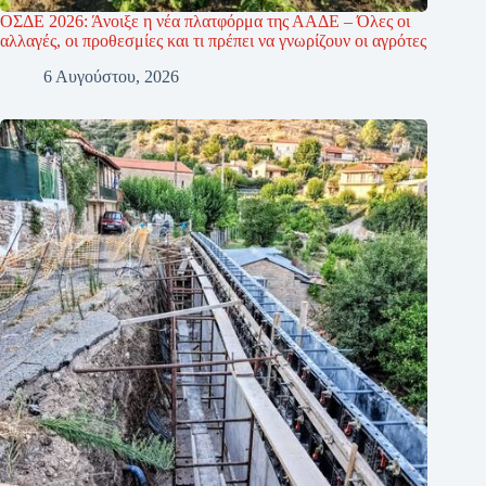
ΟΣΔΕ 2026: Άνοιξε η νέα πλατφόρμα της ΑΑΔΕ – Όλες οι
αλλαγές, οι προθεσμίες και τι πρέπει να γνωρίζουν οι αγρότες
6 Αυγούστου, 2026