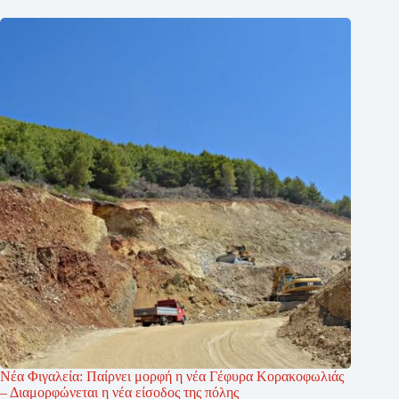
Νέα Φιγαλεία: Παίρνει μορφή η νέα Γέφυρα Κορακοφωλιάς
– Διαμορφώνεται η νέα είσοδος της πόλης