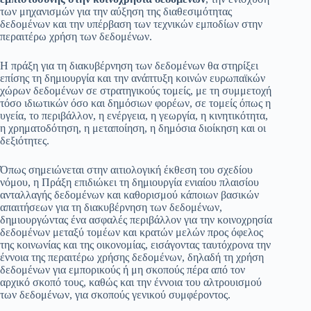
των μηχανισμών για την αύξηση της διαθεσιμότητας
δεδομένων και την υπέρβαση των τεχνικών εμποδίων στην
περαιτέρω χρήση των δεδομένων.
Η πράξη για τη διακυβέρνηση των δεδομένων θα στηρίξει
επίσης τη δημιουργία και την ανάπτυξη κοινών ευρωπαϊκών
χώρων δεδομένων σε στρατηγικούς τομείς, με τη συμμετοχή
τόσο ιδιωτικών όσο και δημόσιων φορέων, σε τομείς όπως η
υγεία, το περιβάλλον, η ενέργεια, η γεωργία, η κινητικότητα,
η χρηματοδότηση, η μεταποίηση, η δημόσια διοίκηση και οι
δεξιότητες.
Όπως σημειώνεται στην αιτιολογική έκθεση του σχεδίου
νόμου, η Πράξη επιδιώκει τη δημιουργία ενιαίου πλαισίου
ανταλλαγής δεδομένων και καθορισμού κάποιων βασικών
απαιτήσεων για τη διακυβέρνηση των δεδομένων,
δημιουργώντας ένα ασφαλές περιβάλλον για την κοινοχρησία
δεδομένων μεταξύ τομέων και κρατών μελών προς όφελος
της κοινωνίας και της οικονομίας, εισάγοντας ταυτόχρονα την
έννοια της περαιτέρω χρήσης δεδομένων, δηλαδή τη χρήση
δεδομένων για εμπορικούς ή μη σκοπούς πέρα από τον
αρχικό σκοπό τους, καθώς και την έννοια του αλτρουισμού
των δεδομένων, για σκοπούς γενικού συμφέροντος.