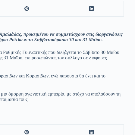
Αμαλιάδας, προκειμένου να συμμετάσχουν στις διοργανώσεις
ριο Ροϊτίκων το Σαββατοκύριακο 30 και 31 Μαΐου.
α Ρυθμικής Γυμναστικής που διεξάγεται το Σάββατο 30 Μαΐου
ής 31 Μαΐου, εκπροσωπώντας τον σύλλογο σε διάφορες
ρασίδων και Κορασίδων, ενώ παρουσία θα έχει και το
ι μια όμορφη αγωνιστική εμπειρία, με στόχο να απολαύσουν τη
τοιμασία τους.