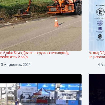
ή Αχαΐα: Συνεχίζονται οι εργασίες αντιπυρικής
Λευκή Νύχ
τασίας στον Άραξο
με μουσική
5 Αυγούστου, 2026
4 Αυ