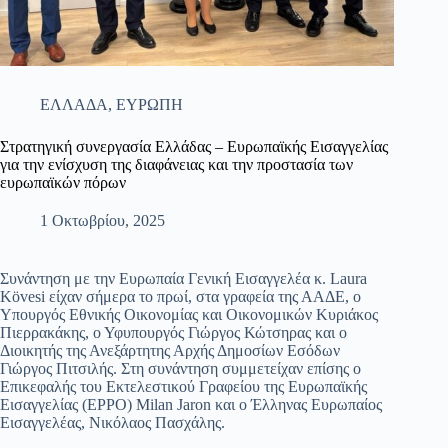
ΕΛΛΑΔΑ
,
ΕΥΡΩΠΗ
Στρατηγική συνεργασία Ελλάδας – Ευρωπαϊκής Εισαγγελίας
για την ενίσχυση της διαφάνειας και την προστασία των
ευρωπαϊκών πόρων
1 Οκτωβρίου, 2025
Συνάντηση με την Ευρωπαία Γενική Εισαγγελέα κ. Laura
Kövesi είχαν σήμερα το πρωί, στα γραφεία της ΑΑΔΕ, ο
Υπουργός Εθνικής Οικονομίας και Οικονομικών Κυριάκος
Πιερρακάκης, ο Υφυπουργός Γιώργος Κώτσηρας και ο
Διοικητής της Ανεξάρτητης Αρχής Δημοσίων Εσόδων
Γιώργος Πιτσιλής. Στη συνάντηση συμμετείχαν επίσης ο
Επικεφαλής του Εκτελεστικού Γραφείου της Ευρωπαϊκής
Εισαγγελίας (EPPO) Milan Jaron και ο Έλληνας Ευρωπαίος
Εισαγγελέας, Νικόλαος Πασχάλης.