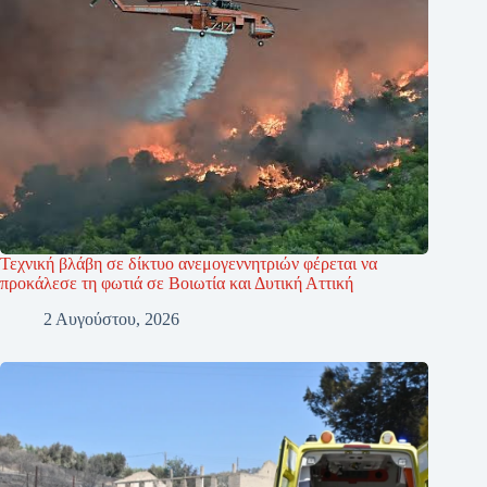
Τεχνική βλάβη σε δίκτυο ανεμογεννητριών φέρεται να
προκάλεσε τη φωτιά σε Βοιωτία και Δυτική Αττική
2 Αυγούστου, 2026