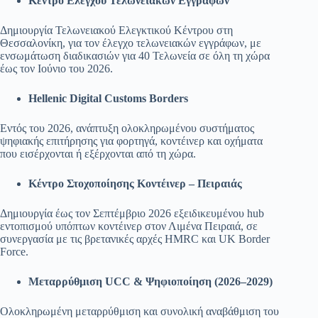
Κέντρο Ελέγχου Τελωνειακών Εγγράφων
Δημιουργία Τελωνειακού Ελεγκτικού Κέντρου στη
Θεσσαλονίκη, για τον έλεγχο τελωνειακών εγγράφων, με
ενσωμάτωση διαδικασιών για 40 Τελωνεία σε όλη τη χώρα
έως τον Ιούνιο του 2026.
Hellenic Digital Customs Borders
Εντός του 2026, ανάπτυξη ολοκληρωμένου συστήματος
ψηφιακής επιτήρησης για φορτηγά, κοντέινερ και οχήματα
που εισέρχονται ή εξέρχονται από τη χώρα.
Κέντρο Στοχοποίησης Κοντέινερ – Πειραιάς
Δημιουργία έως τον Σεπτέμβριο 2026 εξειδικευμένου hub
εντοπισμού υπόπτων κοντέινερ στον Λιμένα Πειραιά, σε
συνεργασία με τις βρετανικές αρχές HMRC και UK Border
Force.
Μεταρρύθμιση UCC & Ψηφιοποίηση (2026–2029)
Ολοκληρωμένη μεταρρύθμιση και συνολική αναβάθμιση του