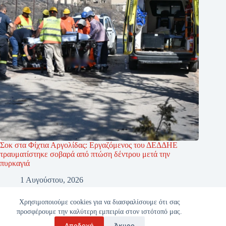
Σοκ στα Φίχτια Αργολίδας: Εργαζόμενος του ΔΕΔΔΗΕ
τραυματίστηκε σοβαρά από πτώση δέντρου μετά την
πυρκαγιά
1 Αυγούστου, 2026
Χρησιμοποιούμε cookies για να διασφαλίσουμε ότι σας
προσφέρουμε την καλύτερη εμπειρία στον ιστότοπό μας.
Αποδοχή
Άκυρο