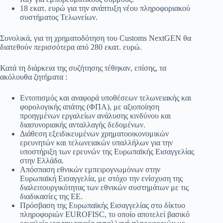
18 εκατ. ευρώ για την ανάπτυξη νέου πληροφοριακού
συστήματος Τελωνείων.
Συνολικά, για τη χρηματοδότηση του Customs NextGEN θα
διατεθούν περισσότερα από 280 εκατ. ευρώ.
Κατά τη διάρκεια της συζήτησης τέθηκαν, επίσης, τα
ακόλουθα ζητήματα :
Εντοπισμός και αναφορά υποθέσεων τελωνειακής και
φορολογικής απάτης (ΦΠΑ), με αξιοποίηση
προηγμένων εργαλείων ανάλυσης κινδύνου και
διασυνοριακής ανταλλαγής δεδομένων.
Διάθεση εξειδικευμένων χρηματοοικονομικών
ερευνητών και τελωνειακών υπαλλήλων για την
υποστήριξη των ερευνών της Ευρωπαϊκής Εισαγγελίας
στην Ελλάδα.
Απόσπαση εθνικών εμπειρογνωμόνων στην
Ευρωπαϊκή Εισαγγελία, με στόχο την ενίσχυση της
διαλειτουργικότητας των εθνικών συστημάτων με τις
διαδικασίες της ΕΕ.
Πρόσβαση της Ευρωπαϊκής Εισαγγελίας στο δίκτυο
πληροφοριών EUROFISC, το οποίο αποτελεί βασικό