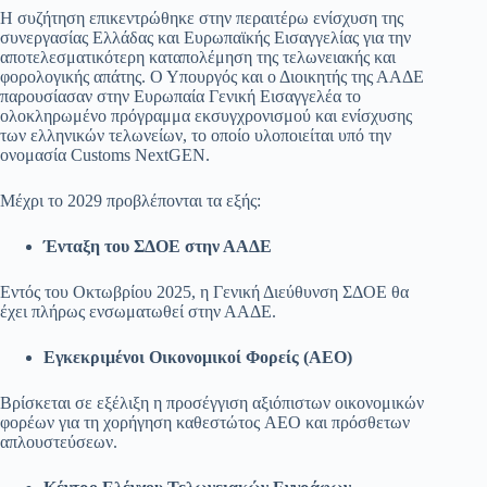
Η συζήτηση επικεντρώθηκε στην περαιτέρω ενίσχυση της
συνεργασίας Ελλάδας και Ευρωπαϊκής Εισαγγελίας για την
αποτελεσματικότερη καταπολέμηση της τελωνειακής και
φορολογικής απάτης. Ο Υπουργός και ο Διοικητής της ΑΑΔΕ
παρουσίασαν στην Ευρωπαία Γενική Εισαγγελέα το
ολοκληρωμένο πρόγραμμα εκσυγχρονισμού και ενίσχυσης
των ελληνικών τελωνείων, το οποίο υλοποιείται υπό την
ονομασία Customs NextGEN.
Μέχρι το 2029 προβλέπονται τα εξής:
Ένταξη του ΣΔΟΕ στην ΑΑΔΕ
Εντός του Οκτωβρίου 2025, η Γενική Διεύθυνση ΣΔΟΕ θα
έχει πλήρως ενσωματωθεί στην ΑΑΔΕ.
Εγκεκριμένοι Οικονομικοί Φορείς (AEO)
Βρίσκεται σε εξέλιξη η προσέγγιση αξιόπιστων οικονομικών
φορέων για τη χορήγηση καθεστώτος AEO και πρόσθετων
απλουστεύσεων.