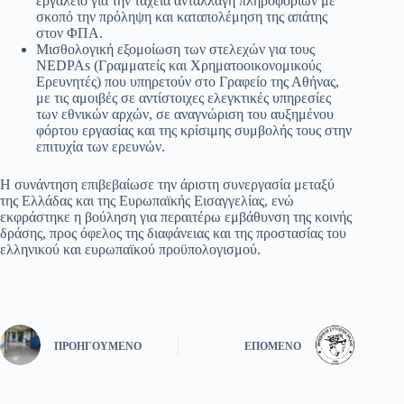
εργαλείο για την ταχεία ανταλλαγή πληροφοριών με
σκοπό την πρόληψη και καταπολέμηση της απάτης
στον ΦΠΑ.
Μισθολογική εξομοίωση των στελεχών για τους
NEDPAs (Γραμματείς και Χρηματοοικονομικούς
Ερευνητές) που υπηρετούν στο Γραφείο της Αθήνας,
με τις αμοιβές σε αντίστοιχες ελεγκτικές υπηρεσίες
των εθνικών αρχών, σε αναγνώριση του αυξημένου
φόρτου εργασίας και της κρίσιμης συμβολής τους στην
επιτυχία των ερευνών.
Η συνάντηση επιβεβαίωσε την άριστη συνεργασία μεταξύ
της Ελλάδας και της Ευρωπαϊκής Εισαγγελίας, ενώ
εκφράστηκε η βούληση για περαιτέρω εμβάθυνση της κοινής
δράσης, προς όφελος της διαφάνειας και της προστασίας του
ελληνικού και ευρωπαϊκού προϋπολογισμού.
ΠΡΟΗΓΟΎΜΕΝΟ
ΕΠΌΜΕΝΟ