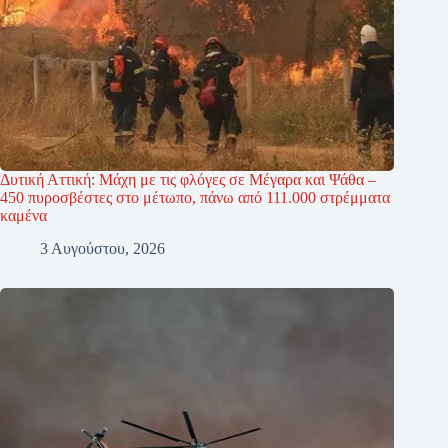
Δυτική Αττική: Μάχη με τις φλόγες σε Μέγαρα και Ψάθα –
450 πυροσβέστες στο μέτωπο, πάνω από 111.000 στρέμματα
καμένα
3 Αυγούστου, 2026