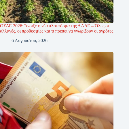
ΟΣΔΕ 2026: Άνοιξε η νέα πλατφόρμα της ΑΑΔΕ – Όλες οι
αλλαγές, οι προθεσμίες και τι πρέπει να γνωρίζουν οι αγρότες
6 Αυγούστου, 2026