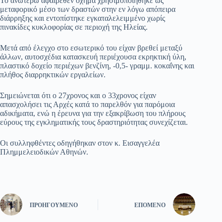
Το ανωτέρω αφαιρεθέν όχημα χρησιμοποιήθηκε ως
μεταφορικό μέσο των δραστών στην εν λόγω απόπειρα
διάρρηξης και εντοπίστηκε εγκαταλελειμμένο χωρίς
πινακίδες κυκλοφορίας σε περιοχή της Ηλείας.
Μετά από έλεγχο στο εσωτερικό του είχαν βρεθεί μεταξύ
άλλων, αυτοσχέδια κατασκευή περιέχουσα εκρηκτική ύλη,
πλαστικό δοχείο περιέχων βενζίνη, -0,5- γραμμ. κοκαΐνης και
πλήθος διαρρηκτικών εργαλείων.
Σημειώνεται ότι ο 27χρονος και ο 33χρονος είχαν
απασχολήσει τις Αρχές κατά το παρελθόν για παρόμοια
αδικήματα, ενώ η έρευνα για την εξακρίβωση του πλήρους
εύρους της εγκληματικής τους δραστηριότητας συνεχίζεται.
Οι συλληφθέντες οδηγήθηκαν στον κ. Εισαγγελέα
Πλημμελειοδικών Αθηνών.
ΠΡΟΗΓΟΎΜΕΝΟ
ΕΠΌΜΕΝΟ