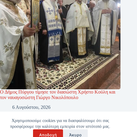
Ο Δήμος Πύργου τίμησε τον διασώστη Χρήστο Κούλη και
τον ναυαγοσώστη Γιώργο Νικολόπουλο
6 Αυγούστου, 2026
Χρησιμοποιούμε cookies για να διασφαλίσουμε ότι σας
προσφέρουμε την καλύτερη εμπειρία στον ιστότοπό μας.
Αποδοχή
Άκυρο