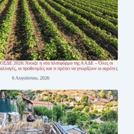
ΟΣΔΕ 2026: Άνοιξε η νέα πλατφόρμα της ΑΑΔΕ – Όλες οι
αλλαγές, οι προθεσμίες και τι πρέπει να γνωρίζουν οι αγρότες
6 Αυγούστου, 2026