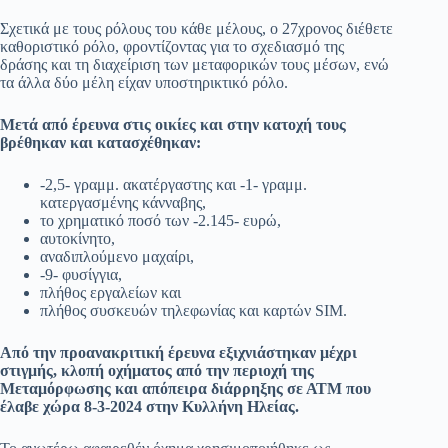
Σχετικά με τους ρόλους του κάθε μέλους, ο 27χρονος διέθετε
καθοριστικό ρόλο, φροντίζοντας για το σχεδιασμό της
δράσης και τη διαχείριση των μεταφορικών τους μέσων, ενώ
τα άλλα δύο μέλη είχαν υποστηρικτικό ρόλο.
Μετά από έρευνα στις οικίες και στην κατοχή τους
βρέθηκαν και κατασχέθηκαν:
-2,5- γραμμ. ακατέργαστης και -1- γραμμ.
κατεργασμένης κάνναβης,
το χρηματικό ποσό των -2.145- ευρώ,
αυτοκίνητο,
αναδιπλούμενο μαχαίρι,
-9- φυσίγγια,
πλήθος εργαλείων και
πλήθος συσκευών τηλεφωνίας και καρτών SIM.
Από την προανακριτική έρευνα εξιχνιάστηκαν μέχρι
στιγμής, κλοπή οχήματος από την περιοχή της
Μεταμόρφωσης και απόπειρα διάρρηξης σε ΑΤΜ που
έλαβε χώρα 8-3-2024 στην Κυλλήνη Ηλείας.