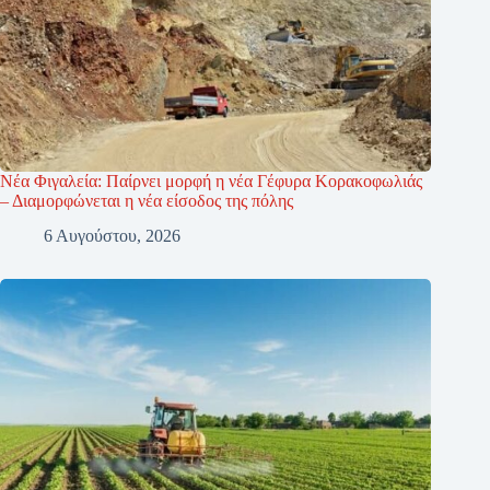
Νέα Φιγαλεία: Παίρνει μορφή η νέα Γέφυρα Κορακοφωλιάς
– Διαμορφώνεται η νέα είσοδος της πόλης
6 Αυγούστου, 2026