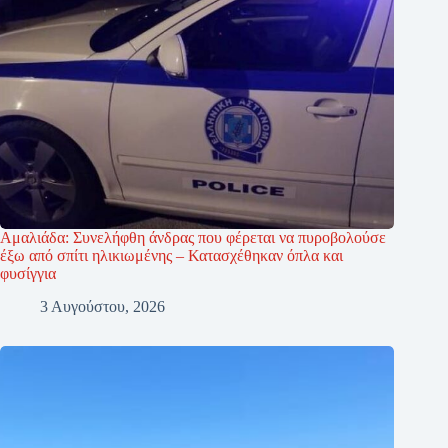
Αμαλιάδα: Συνελήφθη άνδρας που φέρεται να πυροβολούσε
έξω από σπίτι ηλικιωμένης – Κατασχέθηκαν όπλα και
φυσίγγια
3 Αυγούστου, 2026