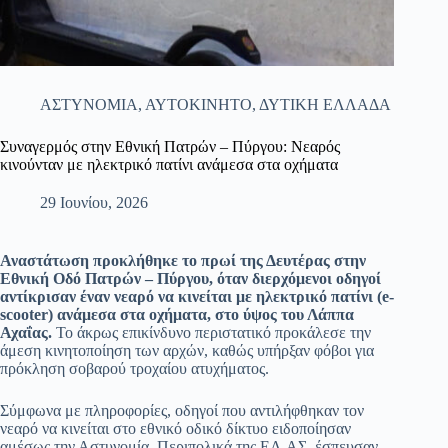
ΑΣΤΥΝΟΜΙΑ
,
ΑΥΤΟΚΙΝΗΤΟ
,
ΔΥΤΙΚΗ ΕΛΛΑΔΑ
Συναγερμός στην Εθνική Πατρών – Πύργου: Νεαρός
κινούνταν με ηλεκτρικό πατίνι ανάμεσα στα οχήματα
29 Ιουνίου, 2026
Αναστάτωση προκλήθηκε το πρωί της Δευτέρας στην
Εθνική Οδό Πατρών – Πύργου, όταν διερχόμενοι οδηγοί
αντίκρισαν έναν νεαρό να κινείται με ηλεκτρικό πατίνι (e-
scooter) ανάμεσα στα οχήματα, στο ύψος του Λάππα
Αχαΐας.
Το άκρως επικίνδυνο περιστατικό προκάλεσε την
άμεση κινητοποίηση των αρχών, καθώς υπήρξαν φόβοι για
πρόκληση σοβαρού τροχαίου ατυχήματος.
Σύμφωνα με πληροφορίες, οδηγοί που αντιλήφθηκαν τον
νεαρό να κινείται στο εθνικό οδικό δίκτυο ειδοποίησαν
αμέσως την Αστυνομία. Περιπολικά της ΕΛ.ΑΣ. έσπευσαν