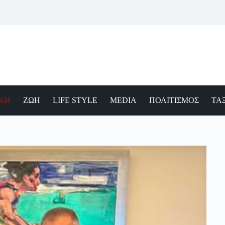
ΙΚΗ
ΖΩΗ
LIFE STYLE
MEDIA
ΠΟΛΙΤΙΣΜΟΣ
ΤΑΞ