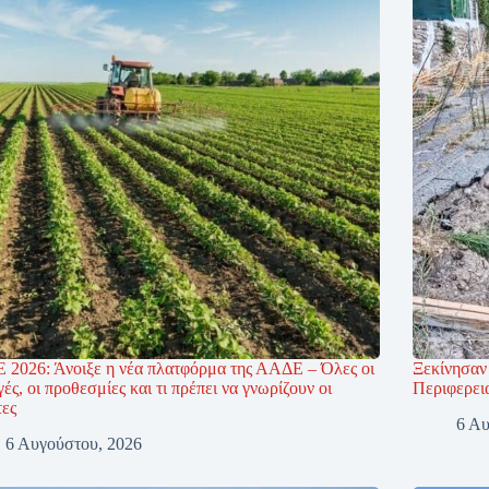
 2026: Άνοιξε η νέα πλατφόρμα της ΑΑΔΕ – Όλες οι
Ξεκίνησαν 
ές, οι προθεσμίες και τι πρέπει να γνωρίζουν οι
Περιφερει
τες
6 Αυ
6 Αυγούστου, 2026