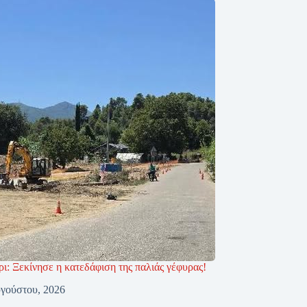
ι: Ξεκίνησε η κατεδάφιση της παλιάς γέφυρας!
γούστου, 2026