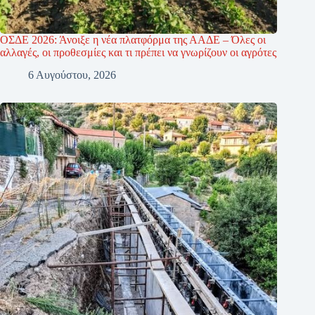
ΟΣΔΕ 2026: Άνοιξε η νέα πλατφόρμα της ΑΑΔΕ – Όλες οι
αλλαγές, οι προθεσμίες και τι πρέπει να γνωρίζουν οι αγρότες
6 Αυγούστου, 2026