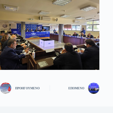
ΠΡΟΗΓΟΎΜΕΝΟ
ΕΠΌΜΕΝΟ