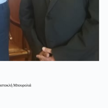
μιστοκλή Μπουρολιά