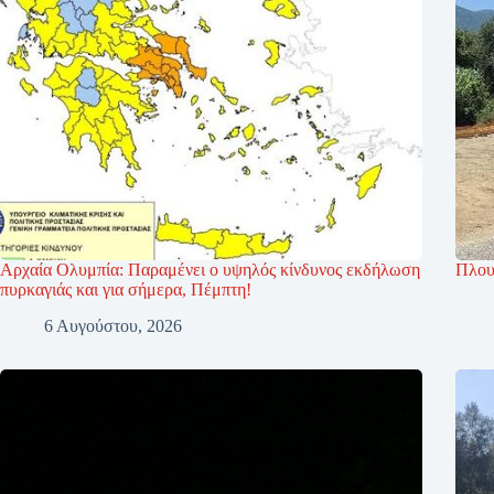
Αρχαία Ολυμπία: Παραμένει ο υψηλός κίνδυνος εκδήλωση
Πλου
πυρκαγιάς και για σήμερα, Πέμπτη!
6 Αυγούστου, 2026