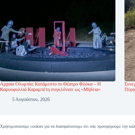
Αρχαία Ολυμπία: Κατάμεστο το Θέατρο Φλόκα – Η
Συνεχ
Καρυοφυλλιά Καραμπέτη συγκλόνισε ως «Μήδεια»
Πύργ
5 Αυγούστου, 2026
Χρησιμοποιούμε cookies για να διασφαλίσουμε ότι σας προσφέρουμε την καλ
Copyright © 2026 - ilianet.gr