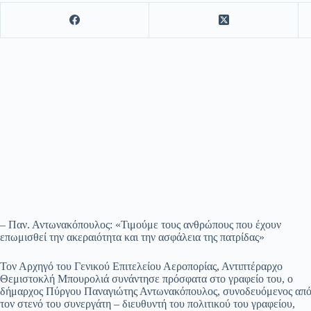
– Παν. Αντωνακόπουλος: «Τιμούμε τους ανθρώπους που έχουν
επωμισθεί την ακεραιότητα και την ασφάλεια της πατρίδας»
Τον Αρχηγό του Γενικού Επιτελείου Αεροπορίας, Αντιπτέραρχο
Θεμιστοκλή Μπουρολιά συνάντησε πρόσφατα στο γραφείο του, ο
δήμαρχος Πύργου Παναγιώτης Αντωνακόπουλος, συνοδευόμενος απ
τον στενό του συνεργάτη – διευθυντή του πολιτικού του γραφείου,