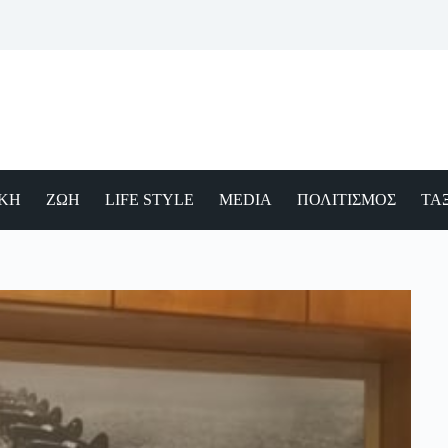
ΙΚΗ
ΖΩΗ
LIFE STYLE
MEDIA
ΠΟΛΙΤΙΣΜΟΣ
ΤΑΞ