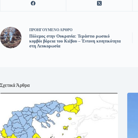
ΠΡΟΗΓΟΎΜΕΝΟ
ΆΡΘΡΟ
Πόλεμος στην Ουκρανία: Τεράστιο ρωσικό
κομβόι βόρεια του Κιέβου – Έντονη κινητικότητα
στη Λευκορωσία
Σχετικά Άρθρα