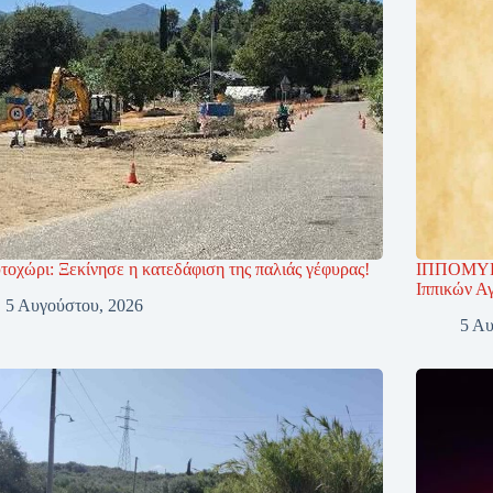
τοχώρι: Ξεκίνησε η κατεδάφιση της παλιάς γέφυρας!
ΙΠΠΟΜΥΡΣ
Ιππικών Α
5 Αυγούστου, 2026
5 Αυ