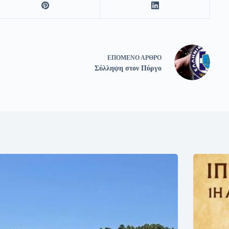
ΕΠΌΜΕΝΟ
ΆΡΘΡΟ
Σύλληψη στον Πύργο