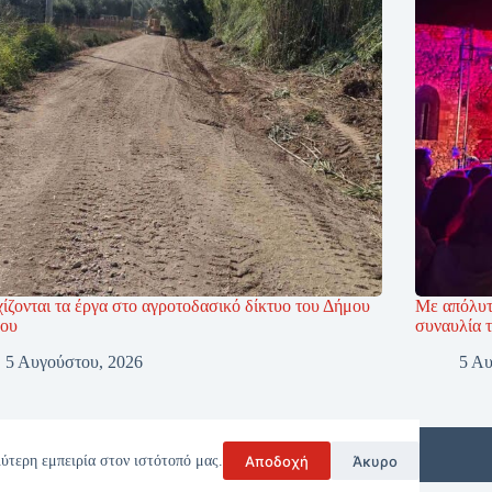
ίζονται τα έργα στο αγροτοδασικό δίκτυο του Δήμου
Με απόλυτ
ου
συναυλία 
5 Αυγούστου, 2026
5 Αυ
Αποδοχή
Άκυρο
ύτερη εμπειρία στον ιστότοπό μας.