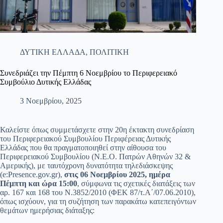
ΔΥΤΙΚΗ ΕΛΛΑΔΑ
,
ΠΟΛΙΤΙΚΗ
Συνεδριάζει την Πέμπτη 6 Νοεμβρίου το Περιφερειακό
Συμβούλιο Δυτικής Ελλάδας
3 Νοεμβρίου, 2025
Καλείστε όπως συμμετάσχετε στην 20η έκτακτη συνεδρίαση
του Περιφερειακού Συμβουλίου Περιφέρειας Δυτικής
Ελλάδας που θα πραγματοποιηθεί στην αίθουσα του
Περιφερειακού Συμβουλίου (Ν.Ε.Ο. Πατρών Αθηνών 32 &
Αμερικής), με ταυτόχρονη δυνατότητα τηλεδιάσκεψης
(e:Presence.gov.gr),
στις 06 Νοεμβρίου 2025, ημέρα
Πέμπτη και ώρα 15:00
, σύμφωνα τις σχετικές διατάξεις των
αρ. 167 και 168 του Ν.3852/2010 (ΦΕΚ 87/τ.Α΄/07.06.2010),
όπως ισχύουν, για τη συζήτηση των παρακάτω κατεπειγόντων
θεμάτων ημερήσιας διάταξης: