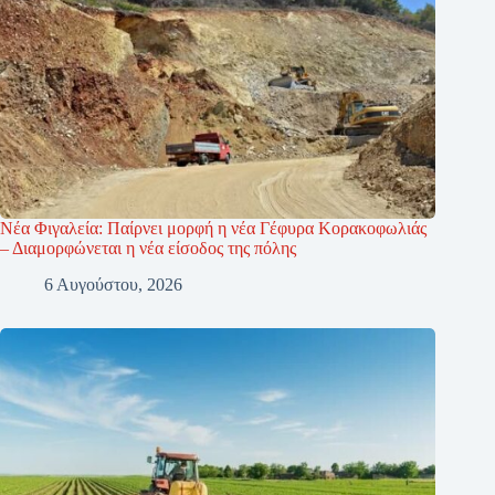
Νέα Φιγαλεία: Παίρνει μορφή η νέα Γέφυρα Κορακοφωλιάς
– Διαμορφώνεται η νέα είσοδος της πόλης
6 Αυγούστου, 2026