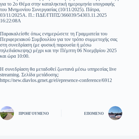
για το 2ο Θέμα στην καταληκτική ημερομηνία υπογραφής
του Μνημονίου Συνεργασίας (10/11/2025). Πάτρα,
03/11/2025Α. Π.: Π∆Ε/ΓΠΠΣ/366039/54303.11.2025
16:22:08Α
Παρακαλείσθε όπως ενημερώσετε τη Γραμματεία του
Περιφερειακού Συμβουλίου για τον τρόπο συμμετοχής σας
στη συνεδρίαση (με φυσική παρουσία ή μέσω
τηλεδιάσκεψης) μέχρι και την Πέμπτη 06 Νοεμβρίου 2025
και ώρα 10:00.
Η συνεδρίαση θα μεταδοθεί ζωντανά μέσω υπηρεσίας live
streaming. Σελίδα μετάδοσης:
https://new.diavlos.grnet.gr/el/epresence-conference/6912
ΠΡΟΗΓΟΎΜΕΝΟ
ΕΠΌΜΕΝΟ