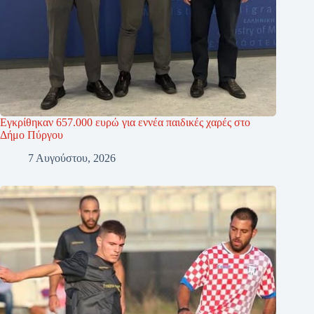
Εγκρίθηκαν 657.000 ευρώ για εννέα παιδικές χαρές στο
Δήμο Πύργου
7 Αυγούστου, 2026