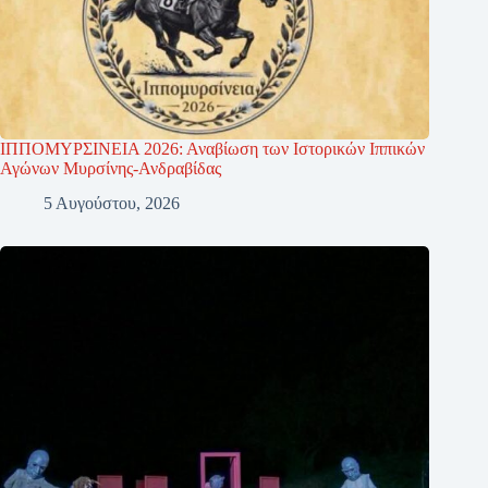
ΙΠΠΟΜΥΡΣΙΝΕΙΑ 2026: Αναβίωση των Ιστορικών Ιππικών
Αγώνων Μυρσίνης-Ανδραβίδας
5 Αυγούστου, 2026