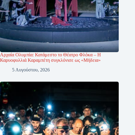
Αρχαία Ολυμπία: Κατάμεστο το Θέατρο Φλόκα – Η
Καρυοφυλλιά Καραμπέτη συγκλόνισε ως «Μήδεια»
5 Αυγούστου, 2026