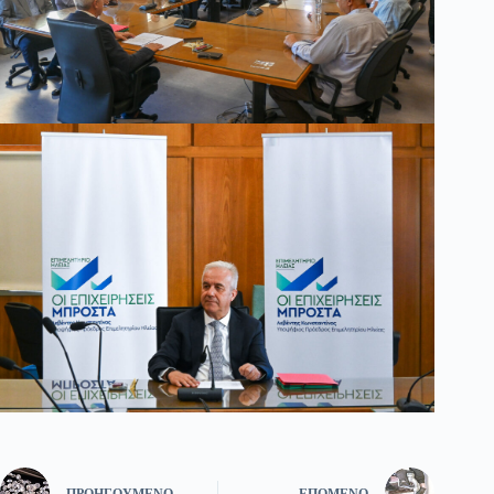
ΠΡΟΗΓΟΎΜΕΝΟ
ΕΠΌΜΕΝΟ