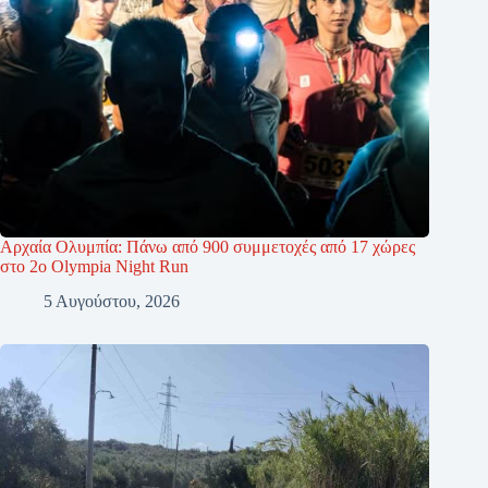
Αρχαία Ολυμπία: Πάνω από 900 συμμετοχές από 17 χώρες
στο 2ο Olympia Night Run
5 Αυγούστου, 2026