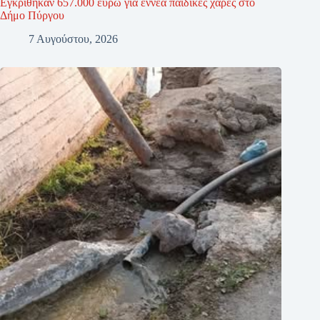
Εγκρίθηκαν 657.000 ευρώ για εννέα παιδικές χαρές στο
Δήμο Πύργου
7 Αυγούστου, 2026