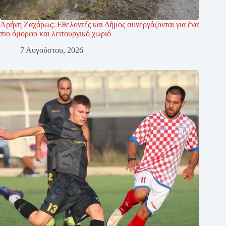
Αρήνη Ζαχάρως: Εθελοντές και Δήμος συνεργάζονται για ένα
πιο όμορφο και λειτουργικό χωριό
7 Αυγούστου, 2026