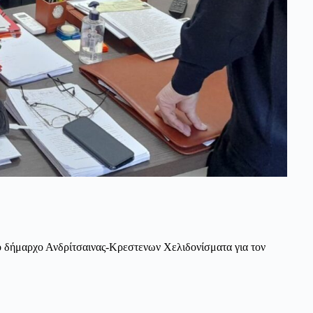
ο δήμαρχο Ανδρίτσαινας-Κρεστενων Χελιδονίσματα για τον