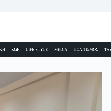
ΙΚΗ
ΖΩΗ
LIFE STYLE
MEDIA
ΠΟΛΙΤΙΣΜΟΣ
ΤΑΞ