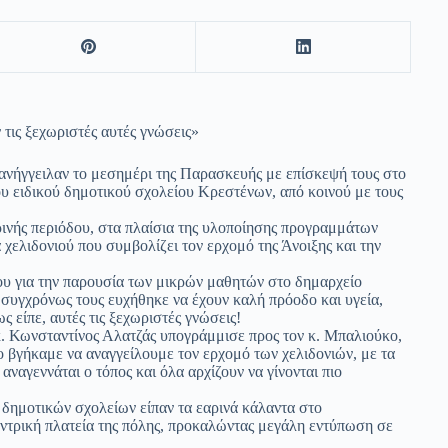
τις ξεχωριστές αυτές γνώσεις»
 ανήγγειλαν το μεσημέρι της Παρασκευής με επίσκεψή τους στο
υ ειδικού δημοτικού σχολείου Κρεστένων, από κοινού με τους
ινής περιόδου, στα πλαίσια της υλοποίησης προγραμμάτων
ελιδονιού που συμβολίζει τον ερχομό της Άνοιξης και την
ου για την παρουσία των μικρών μαθητών στο δημαρχείο
 συγχρόνως τους ευχήθηκε να έχουν καλή πρόοδο και υγεία,
ς είπε, αυτές τις ξεχωριστές γνώσεις!
κ. Κωνσταντίνος Αλατζάς υπογράμμισε προς τον κ. Μπαλιούκο,
γο βγήκαμε να αναγγείλουμε τον ερχομό των χελιδονιών, με τα
αναγεννάται ο τόπος και όλα αρχίζουν να γίνονται πιο
δημοτικών σχολείων είπαν τα εαρινά κάλαντα στο
εντρική πλατεία της πόλης, προκαλώντας μεγάλη εντύπωση σε