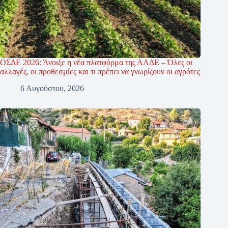
ΟΣΔΕ 2026: Άνοιξε η νέα πλατφόρμα της ΑΑΔΕ – Όλες οι
αλλαγές, οι προθεσμίες και τι πρέπει να γνωρίζουν οι αγρότες
6 Αυγούστου, 2026