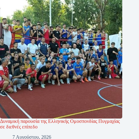
Δυναμική παρουσία της Ελληνικής Ομοσπονδίας Πυγμαχίας
σε διεθνές επίπεδο
7 Αυγούστου, 2026