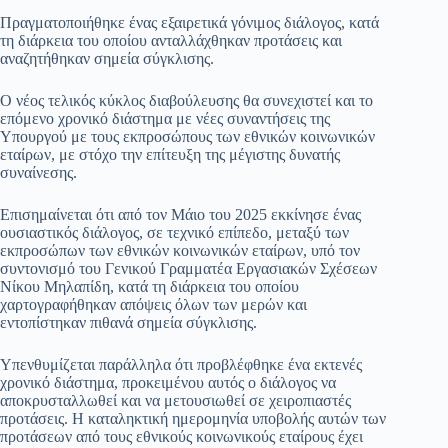
Πραγματοποιήθηκε ένας εξαιρετικά γόνιμος διάλογος, κατά
τη διάρκεια του οποίου ανταλλάχθηκαν προτάσεις και
αναζητήθηκαν σημεία σύγκλισης.
Ο νέος τελικός κύκλος διαβούλευσης θα συνεχιστεί και το
επόμενο χρονικό διάστημα με νέες συναντήσεις της
Υπουργού με τους εκπροσώπους των εθνικών κοινωνικών
εταίρων, με στόχο την επίτευξη της μέγιστης δυνατής
συναίνεσης.
Επισημαίνεται ότι από τον Μάιο του 2025 εκκίνησε ένας
ουσιαστικός διάλογος, σε τεχνικό επίπεδο, μεταξύ των
εκπροσώπων των εθνικών κοινωνικών εταίρων, υπό τον
συντονισμό του Γενικού Γραμματέα Εργασιακών Σχέσεων
Νίκου Μηλαπίδη, κατά τη διάρκεια του οποίου
χαρτογραφήθηκαν απόψεις όλων των μερών και
εντοπίστηκαν πιθανά σημεία σύγκλισης.
Υπενθυμίζεται παράλληλα ότι προβλέφθηκε ένα εκτενές
χρονικό διάστημα, προκειμένου αυτός ο διάλογος να
αποκρυσταλλωθεί και να μετουσιωθεί σε χειροπιαστές
προτάσεις. Η καταληκτική ημερομηνία υποβολής αυτών των
προτάσεων από τους εθνικούς κοινωνικούς εταίρους έχει