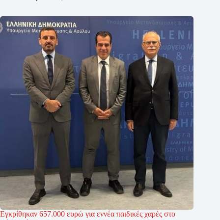
Εγκρίθηκαν 657.000 ευρώ για εννέα παιδικές χαρές στο