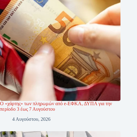
Ο «χάρτης» των πληρωμών από e-ΕΦΚΑ, ΔΥΠΑ για την
περίοδο 3 έως 7 Αυγούστου
4 Αυγούστου, 2026