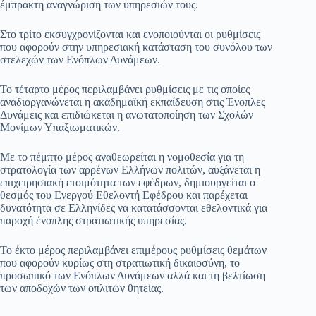
έμπρακτη αναγνώριση των υπηρεσιών τους.
Στο τρίτο εκσυγχρονίζονται και ενοποιούνται οι ρυθμίσεις
που αφορούν στην υπηρεσιακή κατάσταση του συνόλου των
στελεχών των Ενόπλων Δυνάμεων.
Το τέταρτο μέρος περιλαμβάνει ρυθμίσεις με τις οποίες
αναδιοργανώνεται η ακαδημαϊκή εκπαίδευση στις Ένοπλες
Δυνάμεις και επιδιώκεται η ανωτατοποίηση των Σχολών
Μονίμων Υπαξιωματικών.
Με το πέμπτο μέρος αναθεωρείται η νομοθεσία για τη
στρατολογία των αρρένων Ελλήνων πολιτών, αυξάνεται η
επιχειρησιακή ετοιμότητα των εφέδρων, δημιουργείται ο
θεσμός του Ενεργού Εθελοντή Εφέδρου και παρέχεται
δυνατότητα σε Ελληνίδες να κατατάσσονται εθελοντικά για
παροχή ένοπλης στρατιωτικής υπηρεσίας.
Το έκτο μέρος περιλαμβάνει επιμέρους ρυθμίσεις θεμάτων
που αφορούν κυρίως στη στρατιωτική δικαιοσύνη, το
προσωπικό των Ενόπλων Δυνάμεων αλλά και τη βελτίωση
των αποδοχών των οπλιτών θητείας.