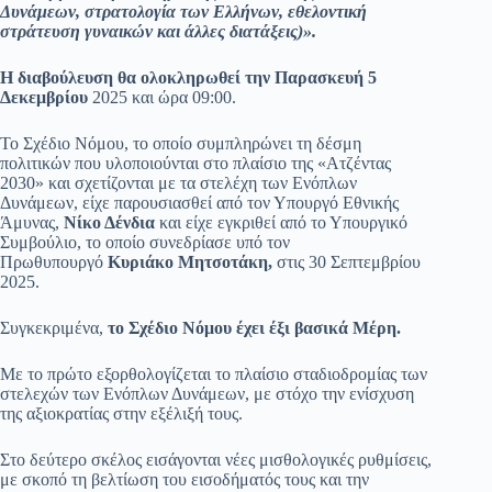
Δυνάμεων, στρατολογία των Ελλήνων, εθελοντική
στράτευση γυναικών και άλλες διατάξεις)».
Η διαβούλευση θα ολοκληρωθεί την Παρασκευή 5
Δεκεμβρίου
2025 και ώρα 09:00.
Το Σχέδιο Νόμου, το οποίο συμπληρώνει τη δέσμη
πολιτικών που υλοποιούνται στο πλαίσιο της «Ατζέντας
2030» και σχετίζονται με τα στελέχη των Ενόπλων
Δυνάμεων, είχε παρουσιασθεί από τον Υπουργό Εθνικής
Άμυνας,
Νίκο Δένδια
και είχε εγκριθεί από το Υπουργικό
Συμβούλιο, το οποίο συνεδρίασε υπό τον
Πρωθυπουργό
Κυριάκο
Μητσοτάκη,
στις 30 Σεπτεμβρίου
2025.
Συγκεκριμένα,
το Σχέδιο Νόμου έχει έξι βασικά Μέρη.
Με το πρώτο εξορθολογίζεται το πλαίσιο σταδιοδρομίας των
στελεχών των Ενόπλων Δυνάμεων, με στόχο την ενίσχυση
της αξιοκρατίας στην εξέλιξή τους.
Στο δεύτερο σκέλος εισάγονται νέες μισθολογικές ρυθμίσεις,
με σκοπό τη βελτίωση του εισοδήματός τους και την