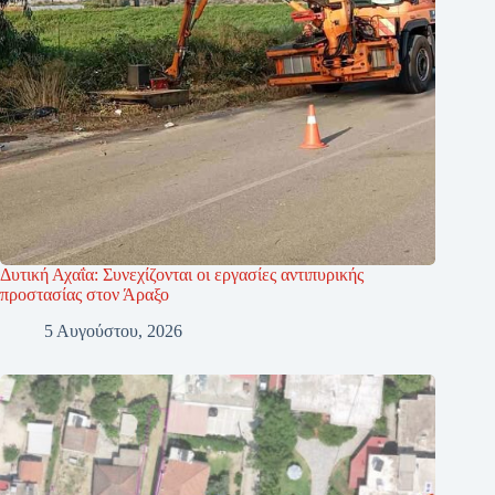
Δυτική Αχαΐα: Συνεχίζονται οι εργασίες αντιπυρικής
προστασίας στον Άραξο
5 Αυγούστου, 2026