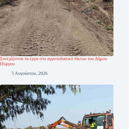
Συνεχίζονται τα έργα στο αγροτοδασικό δίκτυο του Δήμου
Πύργου
5 Αυγούστου, 2026