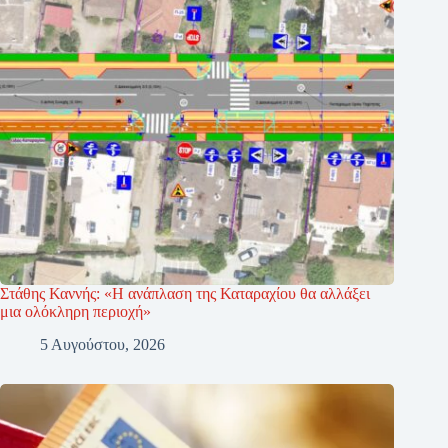
Στάθης Καννής: «Η ανάπλαση της Καταραχίου θα αλλάξει
μια ολόκληρη περιοχή»
5 Αυγούστου, 2026