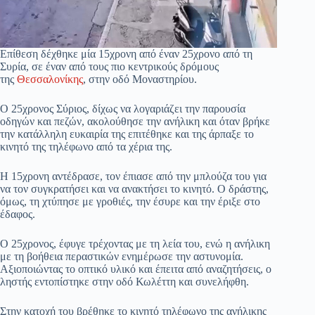
Επίθεση δέχθηκε μία 15χρονη από έναν 25χρονο από τη
Συρία, σε έναν από τους πιο κεντρικούς δρόμους
της
Θεσσαλονίκης
, στην οδό Μοναστηρίου.
Ο 25χρονος Σύριος, δίχως να λογαριάζει την παρουσία
οδηγών και πεζών, ακολούθησε την ανήλικη και όταν βρήκε
την κατάλληλη ευκαιρία της επιτέθηκε και της άρπαξε το
κινητό της τηλέφωνο από τα χέρια της.
Η 15χρονη αντέδρασε, τον έπιασε από την μπλούζα του για
να τον συγκρατήσει και να ανακτήσει το κινητό. O δράστης,
όμως, τη χτύπησε με γροθιές, την έσυρε και την έριξε στο
έδαφος.
Ο 25χρονος, έφυγε τρέχοντας με τη λεία του, ενώ η ανήλικη
με τη βοήθεια περαστικών ενημέρωσε την αστυνομία.
Αξιοποιώντας το οπτικό υλικό και έπειτα από αναζητήσεις, ο
ληστής εντοπίστηκε στην οδό Κωλέττη και συνελήφθη.
Στην κατοχή του βρέθηκε το κινητό τηλέφωνο της ανήλικης