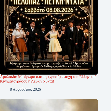
Αμαλιάδα: Με άρωμα από τη «χρυσή» εποχή του Ελληνικού
Κινηματογράφου η Λευκή Νύχτα!
8 Αυγούστου, 2026