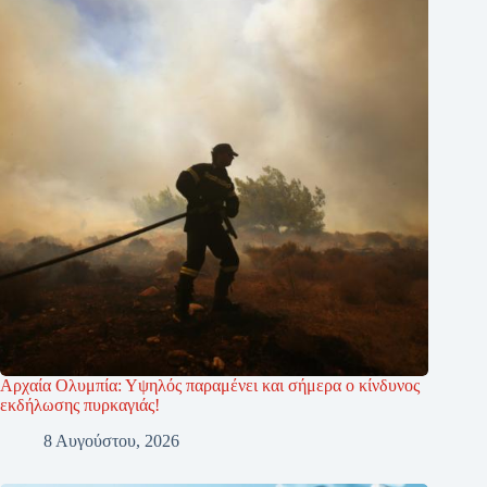
Αρχαία Ολυμπία: Υψηλός παραμένει και σήμερα ο κίνδυνος
εκδήλωσης πυρκαγιάς!
8 Αυγούστου, 2026