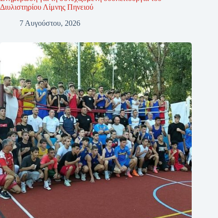
Διυλιστηρίου Λίμνης Πηνειού
7 Αυγούστου, 2026