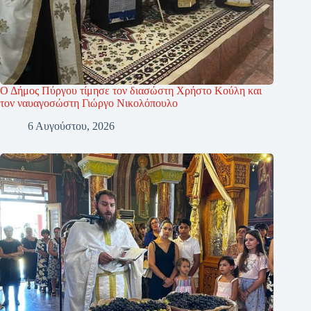
Ο Δήμος Πύργου τίμησε τον διασώστη Χρήστο Κούλη και
τον ναυαγοσώστη Γιώργο Νικολόπουλο
6 Αυγούστου, 2026