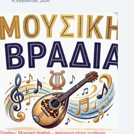
6 Αυγούστου, 2026
Ζαχάρω: Μουσική βραδιά – αφιέρωμα στους μεγάλους