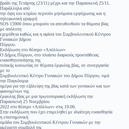
βράδι της Τετάρτης (23/11) μέχρι και την Παρασκευή 25/11.
Παράλληλα από
την όψη του κτιρίου περνούν μηνύματα εμψύχωσης και η
τηλεφωνική γραμμή
SOS 15900 όπου μπορούν να απευθυνθούν τα θύματα βίας
με απόλυτη
εχεμύθεια καθώς και η αφίσα του Συμβουλευτικού Κέντρου
Γυναικών Δήμου
Πύργου.
Εκδήλωση στο θέατρο «Απόλλων»
Ο Δήμος Πύργου, στο πλαίσιο διαρκούς προσπάθειας
ευαισθητοποίησης της
τοπικής κοινωνίας σε θέματα έμφυλης βίας, σε συνεργασία
με το
Συμβουλευτικό Κέντρο Γυναικών του Δήμου Πύργου, τιμά
την Παγκόσμια
ημέρα για την εξάλειψη της βίας κατά των γυναικών και των
φαινομένων της
έμφυλης βίας με μια πρωτοποριακή εκδήλωση την
Παρασκευή 25 Νοεμβρίου
2022 στο θέατρο «Απόλλων» στις 19.00.
Στην εκδήλωση που έχει επιμεληθεί με ιδιαίτερη ευαισθησία
η επιστημονική
ομάδα του Συμβουλευτικού Κέντρου Γυναικών με την
αμέριστη συμβολή της