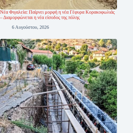
Νέα Φιγαλεία: Παίρνει μορφή η νέα Γέφυρα Κορακοφωλιάς
– Διαμορφώνεται η νέα είσοδος της πόλης
6 Αυγούστου, 2026