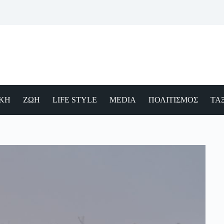
ΙΚΗ
ΖΩΗ
LIFE STYLE
MEDIA
ΠΟΛΙΤΙΣΜΟΣ
ΤΑΞ