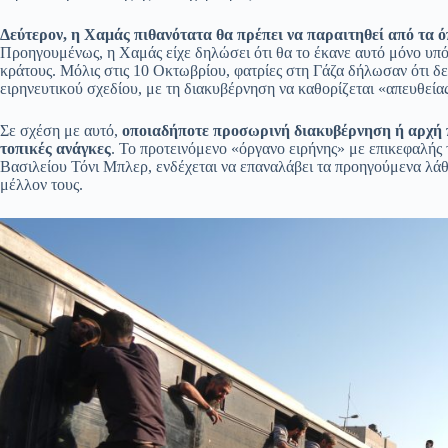
Δεύτερον, η Χαμάς πιθανότατα θα πρέπει να παραιτηθεί από τα ό
Προηγουμένως, η Χαμάς είχε δηλώσει ότι θα το έκανε αυτό μόνο υπό
κράτους. Μόλις στις 10 Οκτωβρίου, φατρίες στη Γάζα δήλωσαν ότι δε
ειρηνευτικού σχεδίου, με τη διακυβέρνηση να καθορίζεται «απευθεία
Σε σχέση με αυτό,
οποιαδήποτε προσωρινή διακυβέρνηση ή αρχή π
τοπικές ανάγκες
. Το προτεινόμενο «όργανο ειρήνης» με επικεφαλή
Βασιλείου Τόνι Μπλερ, ενδέχεται να επαναλάβει τα προηγούμενα λάθη
μέλλον τους.