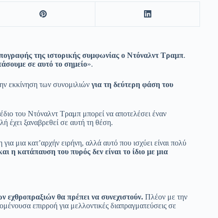
υπογραφής της ιστορικής συμφωνίας ο Ντόναλντ Τραμπ
.
τάσουμε σε αυτό το σημείο
».
την εκκίνηση των συνομιλιών
για τη δεύτερη φάση του
έδιο του Ντόναλντ Τραμπ μπορεί να αποτελέσει έναν
λή έχει ξαναβρεθεί σε αυτή τη θέση.
για μια κατ’αρχήν ειρήνη, αλλά αυτό που ισχύει είναι πολύ
αι η κατάπαυση του πυρός δεν είναι το ίδιο με μια
ων εχθροπραξιών θα πρέπει να συνεχιστούν.
Πλέον με την
μένουσα επιρροή για μελλοντικές διαπραγματεύσεις σε