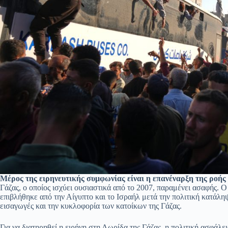
Μέρος της ειρηνευτικής συμφωνίας είναι η επανέναρξη της ροής
Γάζας, ο οποίος ισχύει ουσιαστικά από το 2007, παραμένει ασαφής. Ο
επιβλήθηκε από την Αίγυπτο και το Ισραήλ μετά την πολιτική κατάληψ
εισαγωγές και την κυκλοφορία των κατοίκων της Γάζας.
Για να διατηρηθεί η ειρήνη στη Λωρίδα της Γάζας, η πολιτική ασφάλε