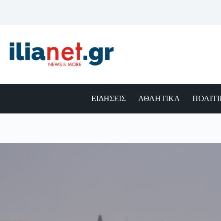
Μετάβαση
στο
περιεχόμενο
ΕΙΔΗΣΕΙΣ
ΑΘΛΗΤΙΚΑ
ΠΟΛΙΤ