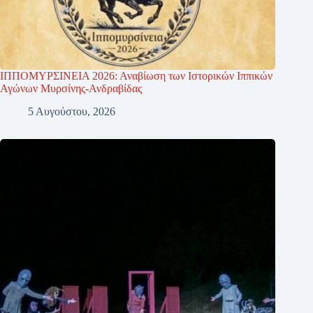
ΙΠΠΟΜΥΡΣΙΝΕΙΑ 2026: Αναβίωση των Ιστορικών Ιππικών
Αγώνων Μυρσίνης-Ανδραβίδας
5 Αυγούστου, 2026