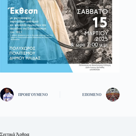
ΠΡΟΗΓΟΎΜΕΝΟ
ΕΠΌΜΕΝΟ
Σχετικά Άρθρα