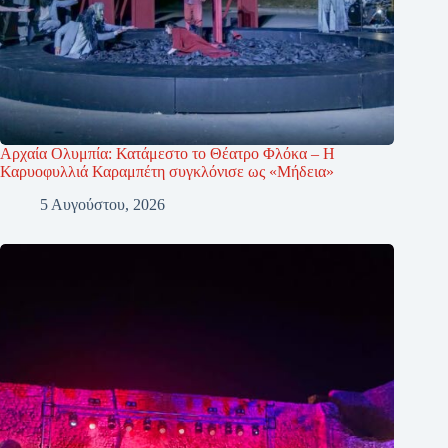
Αρχαία Ολυμπία: Κατάμεστο το Θέατρο Φλόκα – Η
Καρυοφυλλιά Καραμπέτη συγκλόνισε ως «Μήδεια»
5 Αυγούστου, 2026