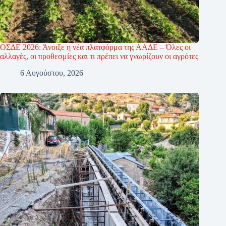
ΟΣΔΕ 2026: Άνοιξε η νέα πλατφόρμα της ΑΑΔΕ – Όλες οι
αλλαγές, οι προθεσμίες και τι πρέπει να γνωρίζουν οι αγρότες
6 Αυγούστου, 2026