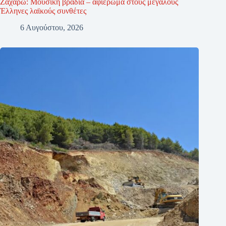
Ζαχάρω: Μουσική βραδιά – αφιέρωμα στους μεγάλους
Έλληνες λαϊκούς συνθέτες
6 Αυγούστου, 2026