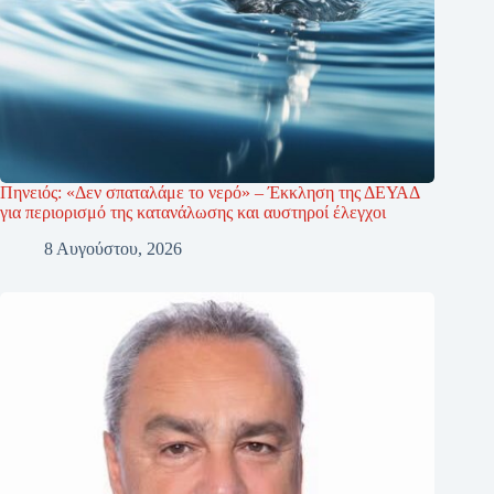
Πηνειός: «Δεν σπαταλάμε το νερό» – Έκκληση της ΔΕΥΑΔ
για περιορισμό της κατανάλωσης και αυστηροί έλεγχοι
8 Αυγούστου, 2026