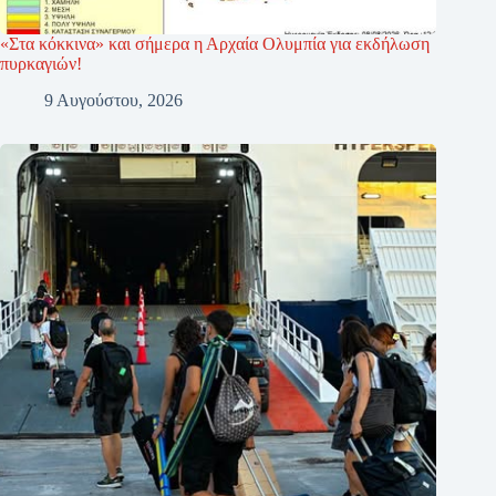
«Στα κόκκινα» και σήμερα η Αρχαία Ολυμπία για εκδήλωση
πυρκαγιών!
9 Αυγούστου, 2026