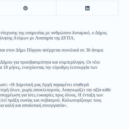
ενίσχυσης της υπηρεσίας με ανθρώπινο δυναμικό, ο Δήμος
όλησης Ατόμων με Αναπηρία της ΔΥΠΑ.
ται στον Δήμο Πύργου ανέρχεται συνολικά σε 30 άτομα.
υ Δήμου για προσβασιμότητα και συμπερίληψη. Οι νέοι
α 18 μήνες, ενισχύοντας την εύρυθμη λειτουργία των
λωσε: «Η Δημοτική μας Αρχή παραμένει σταθερά
τοχή όλων, χωρίς αποκλεισμούς. Αναγνωρίζει την αξία κάθε
ποχρέωση για ίσες ευκαιρίες προς όλους. Η ένταξη των
ελεί πράξη ουσίας και σεβασμού. Καλωσορίζουμε τους
ια καλή και αποδοτική συνεργασία».