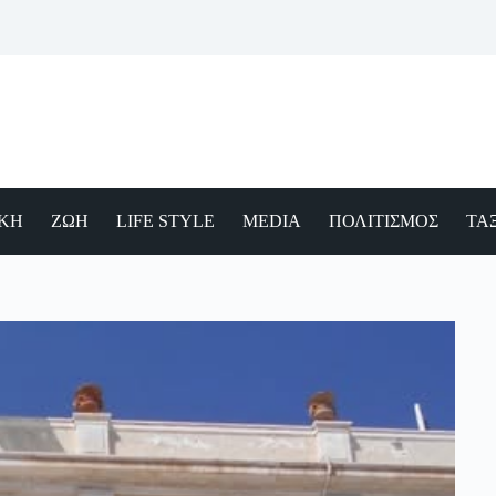
ΙΚΗ
ΖΩΗ
LIFE STYLE
MEDIA
ΠΟΛΙΤΙΣΜΟΣ
ΤΑΞ