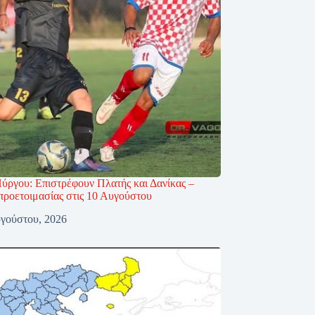
ύργου: Επιστρέφουν Πλατής και Δανίκας –
προετοιμασίας στις 10 Αυγούστου
γούστου, 2026