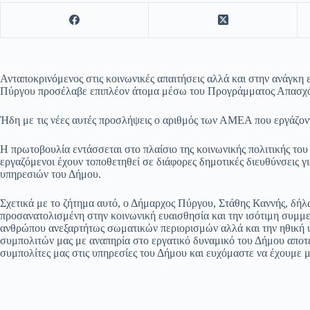
Ανταποκρινόμενος στις κοινωνικές απαιτήσεις αλλά και στην ανάγκη 
Πύργου προσέλαβε επιπλέον άτομα μέσω του Προγράμματος Απασχ
Ήδη με τις νέες αυτές προσλήψεις ο αριθμός των ΑΜΕΑ που εργάζον
Η πρωτοβουλία εντάσσεται στο πλαίσιο της κοινωνικής πολιτικής το
εργαζόμενοι έχουν τοποθετηθεί σε διάφορες δημοτικές διευθύνσεις γι
υπηρεσιών του Δήμου.
Σχετικά με το ζήτημα αυτό, ο Δήμαρχος Πύργου, Στάθης Καννής, δή
προσανατολισμένη στην κοινωνική ευαισθησία και την ισότιμη συμμε
ανθρώπου ανεξαρτήτως σωματικών περιορισμών αλλά και την ηθική υ
συμπολιτών μας με αναπηρία στο εργατικό δυναμικό του Δήμου αποτ
συμπολίτες μας στις υπηρεσίες του Δήμου και ευχόμαστε να έχουμε μ