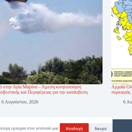
ά στην Αγία Μαρίνα – Άμεση κινητοποίηση
Αρχαία Ολ
σβεστικής και Περιφέρειας για την κατάσβεση
πυρκαγιάς 
6 Αυγούστου, 2026
6 Αυ
Αποδοχή
Άκυρο
ύτερη εμπειρία στον ιστότοπό μας.