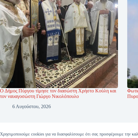
Ο Δήμος Πύργου τίμησε τον διασώστη Χρήστο Κούλη και
Φωτι
τον ναυαγοσώστη Γιώργο Νικολόπουλο
Πυρο
6 Αυγούστου, 2026
Χρησιμοποιούμε cookies για να διασφαλίσουμε ότι σας προσφέρουμε την καλ