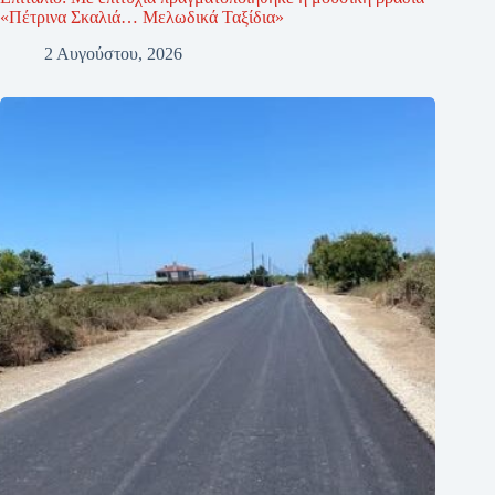
«Πέτρινα Σκαλιά… Μελωδικά Ταξίδια»
2 Αυγούστου, 2026