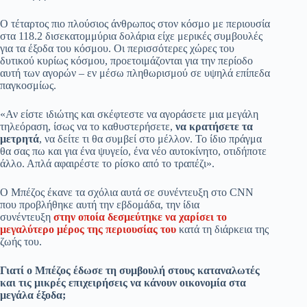
Ο τέταρτος πιο πλούσιος άνθρωπος στον κόσμο με περιουσία
στα 118.2 δισεκατομμύρια δολάρια είχε μερικές συμβουλές
για τα έξοδα του κόσμου. Οι περισσότερες χώρες του
δυτικού κυρίως κόσμου, προετοιμάζονται για την περίοδο
αυτή των αγορών – εν μέσω πληθωρισμού σε υψηλά επίπεδα
παγκοσμίως.
«Αν είστε ιδιώτης και σκέφτεστε να αγοράσετε μια μεγάλη
τηλεόραση, ίσως να το καθυστερήσετε,
να κρατήσετε τα
μετρητά
, να δείτε τι θα συμβεί στο μέλλον. Το ίδιο πράγμα
θα σας πω και για ένα ψυγείο, ένα νέο αυτοκίνητο, οτιδήποτε
άλλο. Απλά αφαιρέστε το ρίσκο από το τραπέζι».
Ο Μπέζος έκανε τα σχόλια αυτά σε συνέντευξη στο CNN
που προβλήθηκε αυτή την εβδομάδα, την ίδια
συνέντευξη
στην οποία δεσμεύτηκε να χαρίσει το
μεγαλύτερο μέρος της περιουσίας του
κατά τη διάρκεια της
ζωής του.
Γιατί ο Μπέζος έδωσε τη συμβουλή στους καταναλωτές
και τις μικρές επιχειρήσεις να κάνουν οικονομία στα
μεγάλα έξοδα;