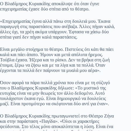
Ο Βλαδίμηρος Κυριακίδης αποκάλυψε ότι όταν έγινε
επιχειρηματίας έχασε δύο σπίτια από το θέατρο.
«Επιχειρηματίας έγινα αλλά πάνω στη δουλειά μου. Έκανα
παραγωγή στις παραστάσεις που ανέβαζα. Άλλες πήγαν καλά,
άλλες όχι, τα χρέη ακόμα υπάρχουν. Έφτασα να χάσω δύο
σπίτια γιατί δεν πήγαν καλά παραστάσεις.
Είναι μεγάλο στοίχημα το θέατρο. Πιστεύεις ότι κάτι θα πάει
καλά και πάει άπατο. Ήμουν και μετά απόλυτα ήρεμος.
Τούβλα έχασα. Ήξερα και το ρίσκο. Δεν τα βρήκα στη ζωή
έτοιμα, ξέρω να ζήσω και με τα λίγα και τα πολλά. Όταν
έρχονται τα πολλά δεν παίρνουν τα μυαλά μου αέρα».
Όσον αφορά τα πάρα πολλά χρόνια που είναι με τη σύζυγό
του ο Βλαδίμηρος Κυριακίδης δήλωσε: «Το μυστικό της
ευτυχίας είναι να μην θεωρείς τον άλλο δεδομένο. Αυτό
τουλάχιστον έκανα εγώ. Είναι δημιουργικό να δουλεύεις
μαζί. Είναι προτιμότερο να σκέφτονται δύο αντί για έναν».
Ο Βλαδίμηρος Κυριακίδης πρωταγωνιστεί στο Θέατρο Ζήνα
και στην παράσταση «Παγίδα». «Όλοι οι χαρακτήρες
ψεύδονται. Στο τέλος μόνο αποκαλύπτεται η λύση. Είναι ένα