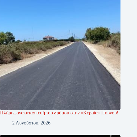
Πλήρης ανακατασκευή του δρόμου στην «Κεραία» Πύργου!
2 Αυγούστου, 2026