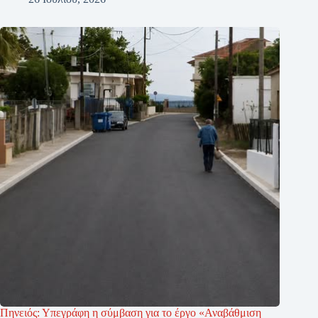
Πηνειός: Υπεγράφη η σύμβαση για το έργο «Αναβάθμιση