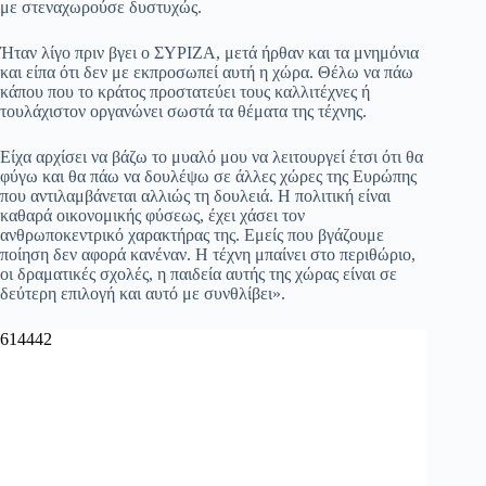
με στεναχωρούσε δυστυχώς.
Ήταν λίγο πριν βγει ο ΣΥΡΙΖΑ, μετά ήρθαν και τα μνημόνια
και είπα ότι δεν με εκπροσωπεί αυτή η χώρα. Θέλω να πάω
κάπου που το κράτος προστατεύει τους καλλιτέχνες ή
τουλάχιστον οργανώνει σωστά τα θέματα της τέχνης.
Είχα αρχίσει να βάζω το μυαλό μου να λειτουργεί έτσι ότι θα
φύγω και θα πάω να δουλέψω σε άλλες χώρες της Ευρώπης
που αντιλαμβάνεται αλλιώς τη δουλειά. Η πολιτική είναι
καθαρά οικονομικής φύσεως, έχει χάσει τον
ανθρωποκεντρικό χαρακτήρας της. Εμείς που βγάζουμε
ποίηση δεν αφορά κανέναν. Η τέχνη μπαίνει στο περιθώριο,
οι δραματικές σχολές, η παιδεία αυτής της χώρας είναι σε
δεύτερη επιλογή και αυτό με συνθλίβει».