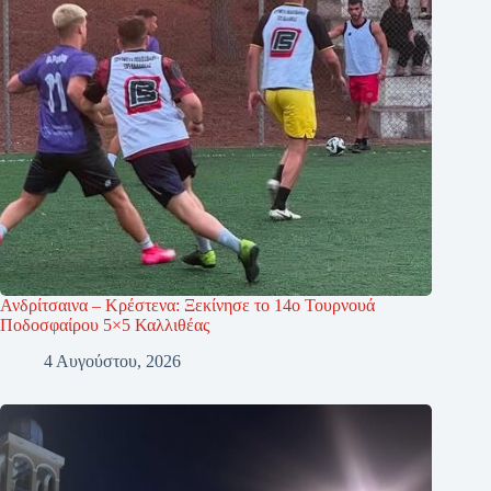
Ανδρίτσαινα – Κρέστενα: Ξεκίνησε το 14ο Τουρνουά
Ποδοσφαίρου 5×5 Καλλιθέας
4 Αυγούστου, 2026