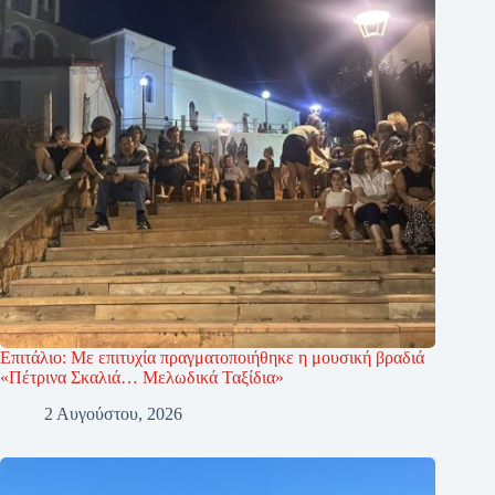
Επιτάλιο: Με επιτυχία πραγματοποιήθηκε η μουσική βραδιά
«Πέτρινα Σκαλιά… Μελωδικά Ταξίδια»
2 Αυγούστου, 2026