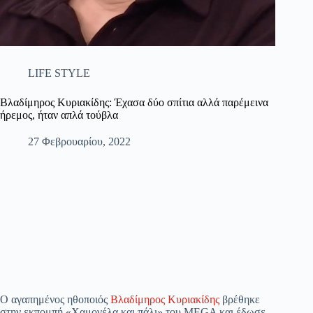
LIFE STYLE
Βλαδίμηρος Κυριακίδης: Έχασα δύο σπίτια αλλά παρέμεινα
ήρεμος, ήταν απλά τούβλα
27 Φεβρουαρίου, 2022
Ο αγαπημένος ηθοποιός
Βλαδίμηρος Κυριακίδης
βρέθηκε
στην εκπομπή «Χαμογέλα και πάλι» του MEGA και έδωσε