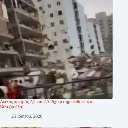
Διπλός σεισμός 7,2 και 7,5 Ρίχτερ σημειώθηκε στη
Βενεζουέλα!
25 Ιουνίου, 2026