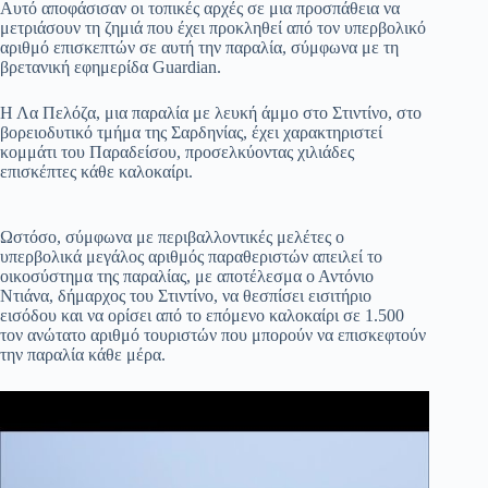
Αυτό αποφάσισαν οι τοπικές αρχές σε μια προσπάθεια να
μετριάσουν τη ζημιά που έχει προκληθεί από τον υπερβολικό
αριθμό επισκεπτών σε αυτή την παραλία, σύμφωνα με τη
βρετανική εφημερίδα Guardian.
Η Λα Πελόζα, μια παραλία με λευκή άμμο στο Στιντίνο, στο
βορειοδυτικό τμήμα της Σαρδηνίας, έχει χαρακτηριστεί
κομμάτι του Παραδείσου, προσελκύοντας χιλιάδες
επισκέπτες κάθε καλοκαίρι.
Ωστόσο, σύμφωνα με περιβαλλοντικές μελέτες ο
υπερβολικά μεγάλος αριθμός παραθεριστών απειλεί το
οικοσύστημα της παραλίας, με αποτέλεσμα ο Αντόνιο
Ντιάνα, δήμαρχος του Στιντίνο, να θεσπίσει εισιτήριο
εισόδου και να ορίσει από το επόμενο καλοκαίρι σε 1.500
τον ανώτατο αριθμό τουριστών που μπορούν να επισκεφτούν
την παραλία κάθε μέρα.