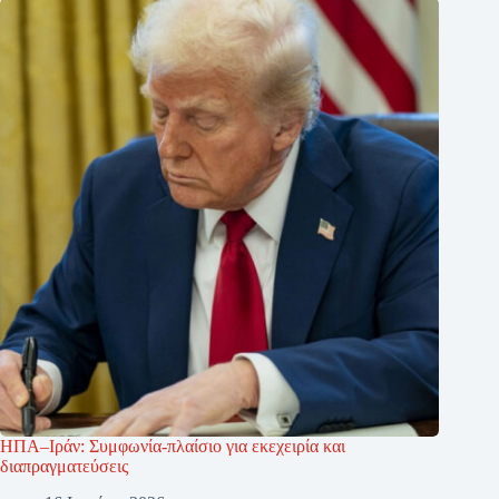
ΗΠΑ–Ιράν: Συμφωνία-πλαίσιο για εκεχειρία και
διαπραγματεύσεις