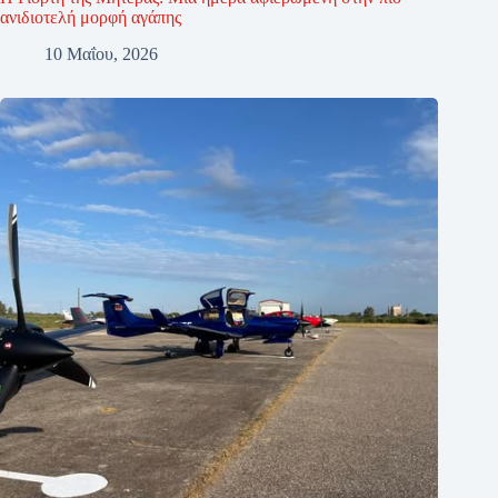
ανιδιοτελή μορφή αγάπης
10 Μαΐου, 2026