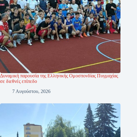
Δυναμική παρουσία της Ελληνικής Ομοσπονδίας Πυγμαχίας
σε διεθνές επίπεδο
7 Αυγούστου, 2026