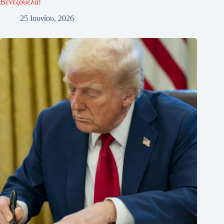
Βενεζουέλα!
25 Ιουνίου, 2026