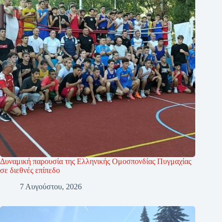
Δυναμική παρουσία της Ελληνικής Ομοσπονδίας Πυγμαχίας
σε διεθνές επίπεδο
7 Αυγούστου, 2026