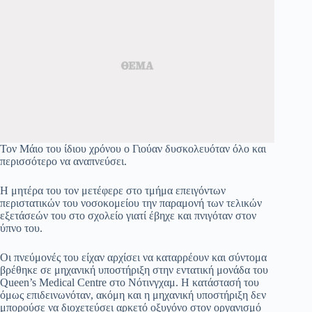
Τον Μάιο του ίδιου χρόνου ο Γιούαν δυσκολευόταν όλο και
περισσότερο να αναπνεύσει.
Η μητέρα του τον μετέφερε στο τμήμα επειγόντων
περιστατικών του νοσοκομείου την παραμονή των τελικών
εξετάσεών του στο σχολείο γιατί έβηχε και πνιγόταν στον
ύπνο του.
Οι πνεύμονές του είχαν αρχίσει να καταρρέουν και σύντομα
βρέθηκε σε μηχανική υποστήριξη στην εντατική μονάδα του
Queen’s Medical Centre στο Νότινγχαμ. Η κατάστασή του
όμως επιδεινωνόταν, ακόμη και η μηχανική υποστήριξη δεν
μπορούσε να διοχετεύσει αρκετό οξυγόνο στον οργανισμό