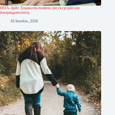
ΗΠΑ–Ιράν: Συμφωνία-πλαίσιο για εκεχειρία και
διαπραγματεύσεις
16 Ιουνίου, 2026