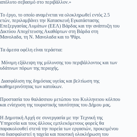
απόλυτο σεβασμό στο περιβάλλον.»
​Το έργο, το οποίο αναμένεται να ολοκληρωθεί εντός 2.5
ετών, περιλαμβάνει την Κατασκευή Εγκατάστασης
Επεξεργασίας Λυμάτων (ΕΕΛ) Βάρδας και την ανάπτυξη του
Δικτύου Αποχέτευσης Ακαθάρτων στη Βάρδα στη
Μανολαδα, τη Ν. Μανολαδα και το Ψάρι.
Τα άμεσα οφέλη είναι τεράστια:
​ Μόνιμη εξάλειψη της μόλυνσης του περιβάλλοντος και των
υδάτινων πόρων της περιοχής.
​ Διασφάλιση της δημόσιας υγείας και βελτίωση της
καθημερινότητας των κατοίκων.
​Προστασία του θαλάσσιου μετώπου του Κυλληνειου κόλπου
και ενίσχυση της τουριστικής ταυτότητας του Δήμου μας.
​Η Δημοτική Αρχή σε συνεργασία με την Τεχνική της
Υπηρεσία και τους άλλους εμπλεκόμενους φορείς θα
παρακολουθεί στενά την πορεία των εργασιών, προκειμένου
να διασφαλιστεί η ταχεία και ποιοτική ολοκλήρωση του