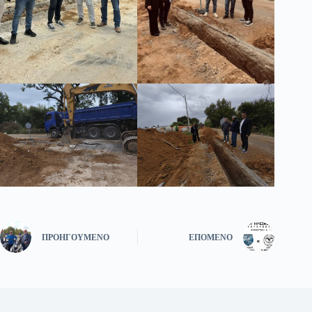
ΠΡΟΗΓΟΎΜΕΝΟ
ΕΠΌΜΕΝΟ