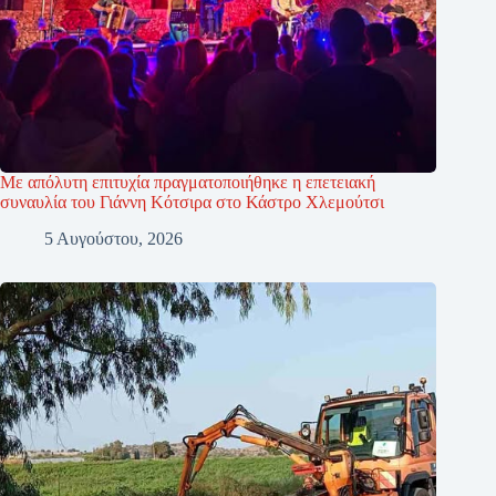
Με απόλυτη επιτυχία πραγματοποιήθηκε η επετειακή
συναυλία του Γιάννη Κότσιρα στο Κάστρο Χλεμούτσι
5 Αυγούστου, 2026