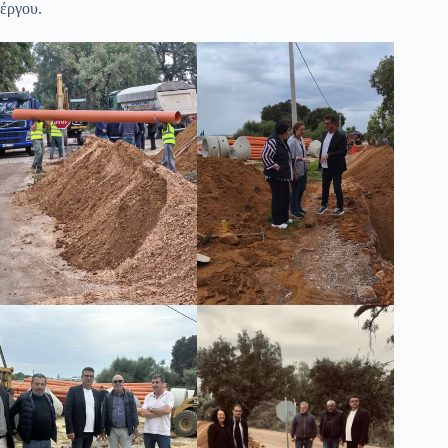
έργου.