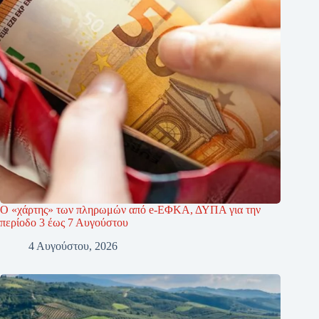
Ο «χάρτης» των πληρωμών από e-ΕΦΚΑ, ΔΥΠΑ για την
περίοδο 3 έως 7 Αυγούστου
4 Αυγούστου, 2026