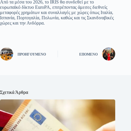
Από τα μέσα του 2026, το IRIS θα συνδεθεί με το
ευρωπαϊκό δίκτυο EuroPA, επιτρέποντας άμεσες διεθνείς
μεταφορές χρημάτων και συναλλαγές με χώρες όπως Ιταλία,
Ισπανία, Πορτογαλία, Πολωνία, καθώς και τις Σκανδιναβικές
χώρες και την Ανδόρρα.
ΠΡΟΗΓΟΎΜΕΝΟ
ΕΠΌΜΕΝΟ
Σχετικά Άρθρα