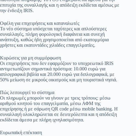
επιτυχία της συναλλαγής και η απόδειξη εκδίδεται αμέσως με
την ένδειξη IRIS.
Οφέλη για επιχειρήσεις και καταναλωτές
Το νέο σύστημα υπόσχεται ταχύτερες και απλούστερες
συναλλαγές, πλήρη φορολογική διαφάνεια και συνεχή
ανάπτυξη, καθώς ήδη χρησιμοποιείται από εκατομμύρια
χρήστες και εκατοντάδες χιλιάδες επαγγελματίες.
Κυρώσεις για μη συμμόρφωση
Οι επιχειρήσεις που δεν εφαρμόζουν το υποχρεωτικό IRIS
αντιμετωπίζουν σημαντικά πρόστιμα: 10.000 ευρώ για
απλογραφικά βιβλία και 20.000 ευρώ για διπλογραφικά, με
50% μείωση σε μικρούς οικισμούς και μη τουριστικά νησιά.
Πώς λειτουργεί το σύστημα
Οι πληρωμές μπορούν να γίνουν με τρεις τρόπους: μέσω
αριθμού κινητού του επαγγελματία, μέσω ΑΦΜ της
επιχείρησης ή με σάρωση QR code μέσω mobile banking. Η
συναλλαγή ολοκληρώνεται σε δευτερόλεπτα και η απόδειξη
εκδίδεται άμεσα με πλήρη ιχνηλασιμότητα.
Ευρωπαϊκή επέκταση