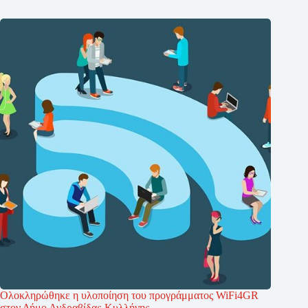
Ολοκληρώθηκε η υλοποίηση του προγράμματος WiFi4GR
στον Δήμο Ανδραβίδας-Κυλλήνης