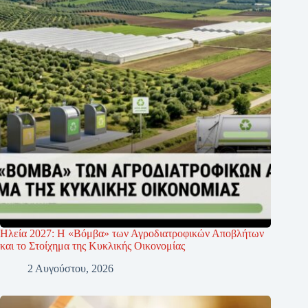
Ηλεία 2027: Η «Βόμβα» των Αγροδιατροφικών Αποβλήτων
και το Στοίχημα της Κυκλικής Οικονομίας
2 Αυγούστου, 2026