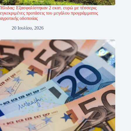
Ήλιδας: Εξασφαλίστηκαν 2 εκατ. ευρώ με τέσσερις
εγκεκριμένες προτάσεις του μεγάλου προγράμματος
αγροτικής οδοποιίας
20 Ιουλίου, 2026