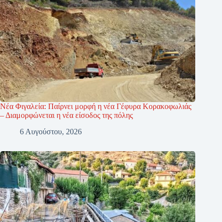
Νέα Φιγαλεία: Παίρνει μορφή η νέα Γέφυρα Κορακοφωλιάς
– Διαμορφώνεται η νέα είσοδος της πόλης
6 Αυγούστου, 2026