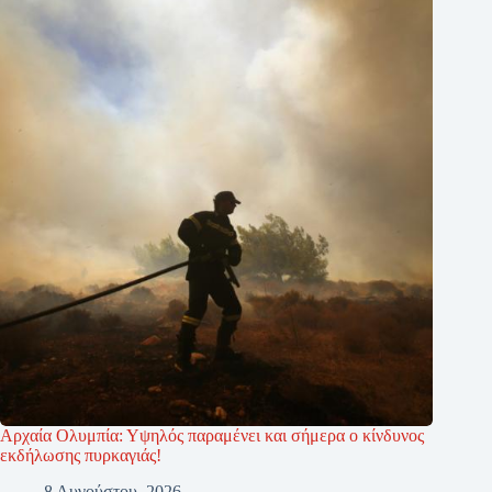
Αρχαία Ολυμπία: Υψηλός παραμένει και σήμερα ο κίνδυνος
εκδήλωσης πυρκαγιάς!
8 Αυγούστου, 2026