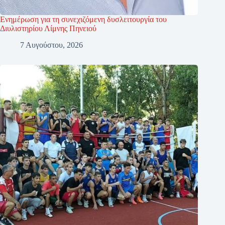
Ενημέρωση για τη συνεχιζόμενη δυσλειτουργία του
Διυλιστηρίου Λίμνης Πηνειού
7 Αυγούστου, 2026