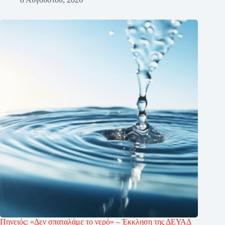
Πηνειός: «Δεν σπαταλάμε το νερό» – Έκκληση της ΔΕΥΑΔ