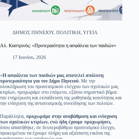
ΔΗΜΟΣ ΠΗΝΕΙΟΥ
,
ΠΟΛΙΤΙΚΗ
,
ΥΓΕΙΑ
Αλ. Καστρινός: «Προτεραιότητα η ασφάλεια των παιδιών»
17 Ιουνίου, 2026
«
Η ασφάλεια των παιδιών μας αποτελεί απόλυτη
προτεραιότητα για τον Δήμο Πηνειού
. Με την
ολοκλήρωση του προσεισμικού ελέγχου των σχολικών μας
κτιρίων, προχωράμε στο επόμενο, εξίσου σημαντικό βήμα:
την ενημέρωση και εκπαίδευση της μαθητικής κοινότητας και
την ενίσχυση της αντισεισμικής συνείδησης των πολιτών.
Παράλληλα,
προχωράμε στην αναβάθμιση και ενίσχυση
των σχολικών κτιρίων, ενώ ήδη έχουμε προχωρήσει,
όπου απαιτήθηκε, σε δευτεροβάθμιο προσεισμικό έλεγχο,
προκειμένου να έχουμε πλήρη και αξιόπιστη εικόνα της
κατάστασης των υποδομών μας.