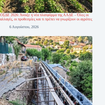
ΟΣΔΕ 2026: Άνοιξε η νέα πλατφόρμα της ΑΑΔΕ – Όλες οι
αλλαγές, οι προθεσμίες και τι πρέπει να γνωρίζουν οι αγρότες
6 Αυγούστου, 2026