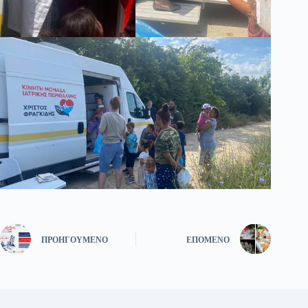
ΠΡΟΗΓΟΎΜΕΝΟ
ΕΠΌΜΕΝΟ