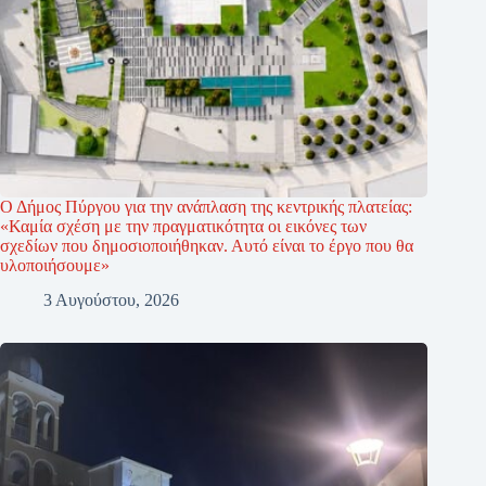
Ο Δήμος Πύργου για την ανάπλαση της κεντρικής πλατείας:
«Καμία σχέση με την πραγματικότητα οι εικόνες των
σχεδίων που δημοσιοποιήθηκαν. Αυτό είναι το έργο που θα
υλοποιήσουμε»
3 Αυγούστου, 2026