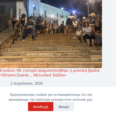
Επιτάλιο: Με επιτυχία πραγματοποιήθηκε η μουσική βραδιά
«Πέτρινα Σκαλιά… Μελωδικά Ταξίδια»
2 Αυγούστου, 2026
Χρησιμοποιούμε cookies για να διασφαλίσουμε ότι σας
προσφέρουμε την καλύτερη εμπειρία στον ιστότοπό μας.
Αποδοχή
Άκυρο
Copyright © 2026 - ilianet.gr