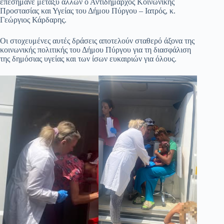
επεσήμανε μεταξύ άλλων ο Αντιδήμαρχος Κοινωνικής
Προστασίας και Υγείας του Δήμου Πύργου – Ιατρός, κ.
Γεώργιος Κάρδαρης.
Οι στοχευμένες αυτές δράσεις αποτελούν σταθερό άξονα της
κοινωνικής πολιτικής του Δήμου Πύργου για τη διασφάλιση
της δημόσιας υγείας και των ίσων ευκαιριών για όλους.