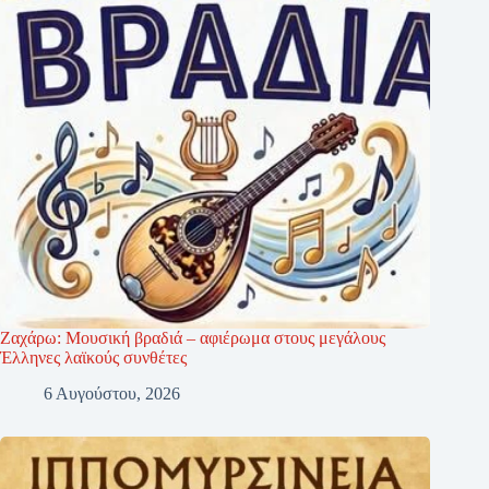
Ζαχάρω: Μουσική βραδιά – αφιέρωμα στους μεγάλους
Έλληνες λαϊκούς συνθέτες
6 Αυγούστου, 2026