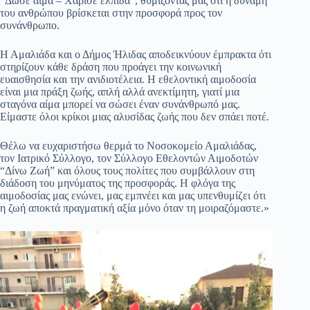
“Δώσε αίμα – Χάρισε ελπίδα”, θυμίζοντάς μας ότι η δύναμη
του ανθρώπου βρίσκεται στην προσφορά προς τον
συνάνθρωπο.
Η Αμαλιάδα και ο Δήμος Ήλιδας αποδεικνύουν έμπρακτα ότι
στηρίζουν κάθε δράση που προάγει την κοινωνική
ευαισθησία και την ανιδιοτέλεια. Η εθελοντική αιμοδοσία
είναι μια πράξη ζωής, απλή αλλά ανεκτίμητη, γιατί μια
σταγόνα αίμα μπορεί να σώσει έναν συνάνθρωπό μας.
Είμαστε όλοι κρίκοι μιας αλυσίδας ζωής που δεν σπάει ποτέ.
Θέλω να ευχαριστήσω θερμά το Νοσοκομείο Αμαλιάδας,
τον Ιατρικό Σύλλογο, τον Σύλλογο Εθελοντών Αιμοδοτών
“Δίνω Ζωή” και όλους τους πολίτες που συμβάλλουν στη
διάδοση του μηνύματος της προσφοράς. Η φλόγα της
αιμοδοσίας μας ενώνει, μας εμπνέει και μας υπενθυμίζει ότι
η ζωή αποκτά πραγματική αξία μόνο όταν τη μοιραζόμαστε.»