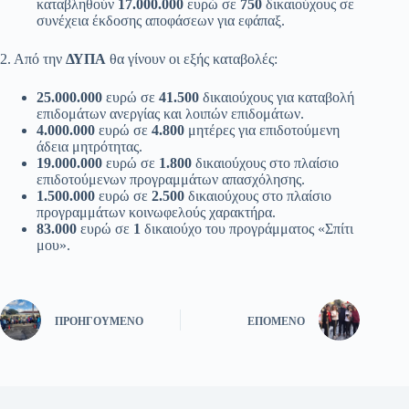
καταβληθούν
17.000.000
ευρώ σε
750
δικαιούχους σε
συνέχεια έκδοσης αποφάσεων για εφάπαξ.
2. Από την
ΔΥΠΑ
θα γίνουν οι εξής καταβολές:
25.000.000
ευρώ σε
41.500
δικαιούχους για καταβολή
επιδομάτων ανεργίας και λοιπών επιδομάτων.
4.000.000
ευρώ σε
4.800
μητέρες για επιδοτούμενη
άδεια μητρότητας.
19.000.000
ευρώ σε
1.800
δικαιούχους στο πλαίσιο
επιδοτούμενων προγραμμάτων απασχόλησης.
1.500.000
ευρώ σε
2.500
δικαιούχους στο πλαίσιο
προγραμμάτων κοινωφελούς χαρακτήρα.
83.000
ευρώ σε
1
δικαιούχο του προγράμματος «Σπίτι
μου».
ΠΡΟΗΓΟΎΜΕΝΟ
ΕΠΌΜΕΝΟ