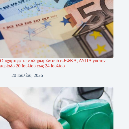
Ο «χάρτης» των πληρωμών από e-ΕΦΚΑ, ΔΥΠΑ για την
περίοδο 20 Ιουλίου έως 24 Ιουλίου
20 Ιουλίου, 2026