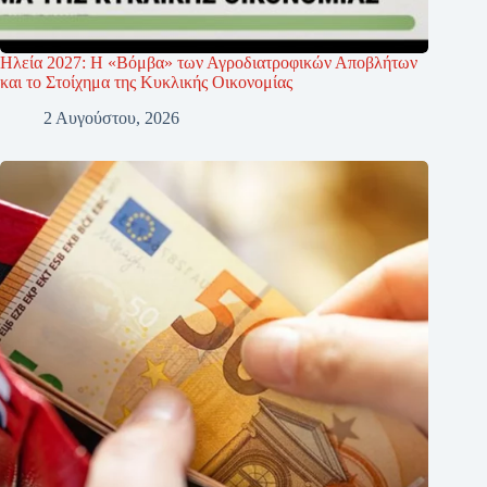
Ηλεία 2027: Η «Βόμβα» των Αγροδιατροφικών Αποβλήτων
και το Στοίχημα της Κυκλικής Οικονομίας
2 Αυγούστου, 2026