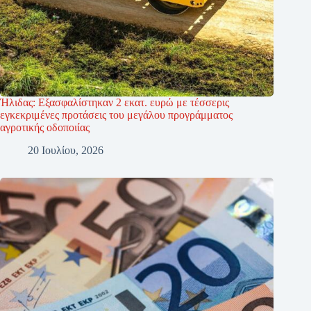
Ήλιδας: Εξασφαλίστηκαν 2 εκατ. ευρώ με τέσσερις
εγκεκριμένες προτάσεις του μεγάλου προγράμματος
αγροτικής οδοποιίας
20 Ιουλίου, 2026