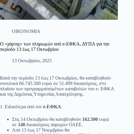
ΟΙΚΟΝΟΜΙΑ
Ο «χάρτης» των πληρωμών από e-ΕΦΚΑ, ΔΥΠΑ για την
περίοδο 13 έως 17 Οκτωβρίου
13 Οκτωβρίου, 2025
Κατά την περίοδο 13 έως 17 Οκτωβρίου, θα καταβληθούν
συνολικά 66.745.500 ευρώ σε 51.499 δικαιούχους, στο
πλαίσιο των προγραμματισμένων καταβολών του e- ΕΦΚΑ
και της Δημόσιας Υπηρεσίας Απασχόλησης.
1. Ειδικότερα από τον
e-ΕΦΚΑ
:
Στις 14 Οκτωβρίου θα καταβληθούν
162.500
ευρώ
σε
148
δικαιούχους παροχών ΟΑΕΕ.
Από 13 έως 17 Νοεμβρίου θα