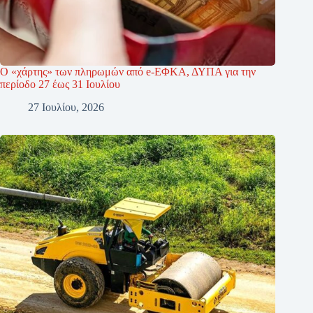
Ο «χάρτης» των πληρωμών από e-ΕΦΚΑ, ΔΥΠΑ για την
περίοδο 27 έως 31 Ιουλίου
27 Ιουλίου, 2026