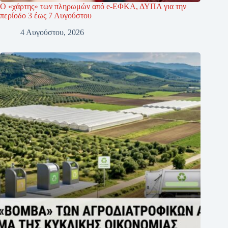
Ο «χάρτης» των πληρωμών από e-ΕΦΚΑ, ΔΥΠΑ για την
περίοδο 3 έως 7 Αυγούστου
4 Αυγούστου, 2026