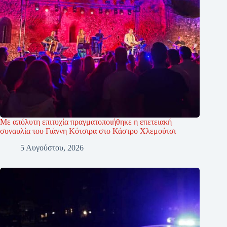
Με απόλυτη επιτυχία πραγματοποιήθηκε η επετειακή
συναυλία του Γιάννη Κότσιρα στο Κάστρο Χλεμούτσι
5 Αυγούστου, 2026