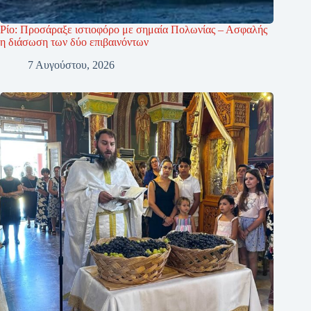
Ρίο: Προσάραξε ιστιοφόρο με σημαία Πολωνίας – Ασφαλής
η διάσωση των δύο επιβαινόντων
7 Αυγούστου, 2026