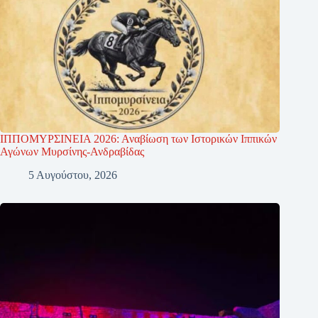
ΙΠΠΟΜΥΡΣΙΝΕΙΑ 2026: Αναβίωση των Ιστορικών Ιππικών
Αγώνων Μυρσίνης-Ανδραβίδας
5 Αυγούστου, 2026