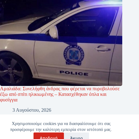
Αμαλιάδα: Συνελήφθη άνδρας που φέρεται να πυροβολούσε
έξω από σπίτι ηλικιωμένης – Κατασχέθηκαν όπλα και
φυσίγγια
3 Αυγούστου, 2026
Χρησιμοποιούμε cookies για να διασφαλίσουμε ότι σας
προσφέρουμε την καλύτερη εμπειρία στον ιστότοπό μας.
Αποδοχή
Άκυρο