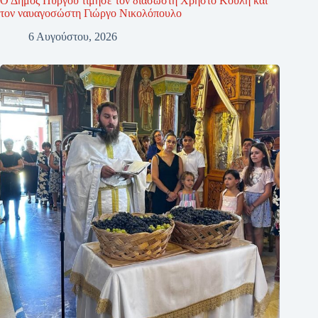
Ο Δήμος Πύργου τίμησε τον διασώστη Χρήστο Κούλη και
τον ναυαγοσώστη Γιώργο Νικολόπουλο
6 Αυγούστου, 2026