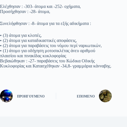
Ελέχθησαν : -303- άτομα και -252- οχήματα,
Προσήχθησαν : -28- άτομα,
Συνελήφθησαν : -8- άτομα για τα εξής αδικήματα :
• (3) άτομα για κλοπές,
• (2) άτομα για καταδικαστικές αποφάσεις,
• (2) άτομα για παραβάσεις του νόμου περί ναρκωτικών,
• (1) άτομο για οδήγηση μοτοσικλέτας άνευ αριθμού
πλαισίου και πινακίδας κυκλοφορίας
Βεβαιώθηκαν : -27- παραβάσεις του Κώδικα Οδικής
Κυκλοφορίας και Κατασχέθηκαν -34,8- γραμμάρια κάνναβης.
ΠΡΟΗΓΟΎΜΕΝΟ
ΕΠΌΜΕΝΟ