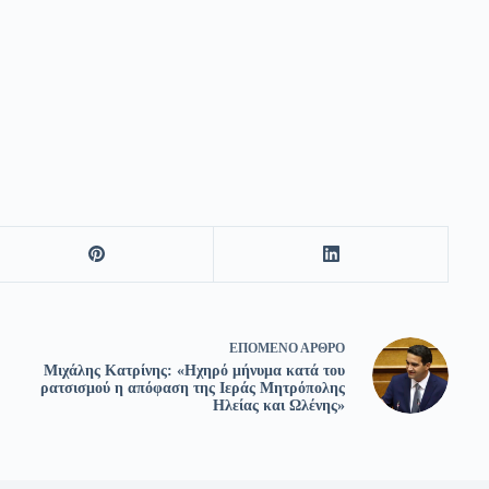
ΕΠΌΜΕΝΟ
ΆΡΘΡΟ
Μιχάλης Κατρίνης: «Ηχηρό μήνυμα κατά του
ρατσισμού η απόφαση της Ιεράς Μητρόπολης
Ηλείας και Ωλένης»