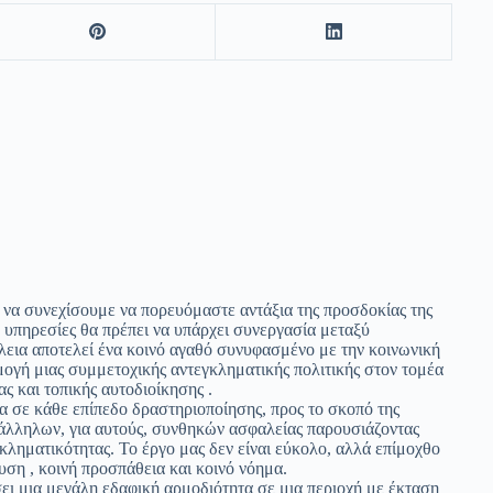
να συνεχίσουμε να πορευόμαστε αντάξια της προσδοκίας της
, υπηρεσίες θα πρέπει να υπάρχει συνεργασία μεταξύ
λεια αποτελεί ένα κοινό αγαθό συνυφασμένο με την κοινωνική
ογή μιας συμμετοχικής αντεγκληματικής πολιτικής στον τομέα
ς και τοπικής αυτοδιοίκησης .
να σε κάθε επίπεδο δραστηριοποίησης, προς το σκοπό της
τάλληλων, για αυτούς, συνθηκών ασφαλείας παρουσιάζοντας
ληματικότητας. Το έργο μας δεν είναι εύκολο, αλλά επίμοχθο
ση , κοινή προσπάθεια και κοινό νόημα.
ι μια μεγάλη εδαφική αρμοδιότητα σε μια περιοχή με έκταση