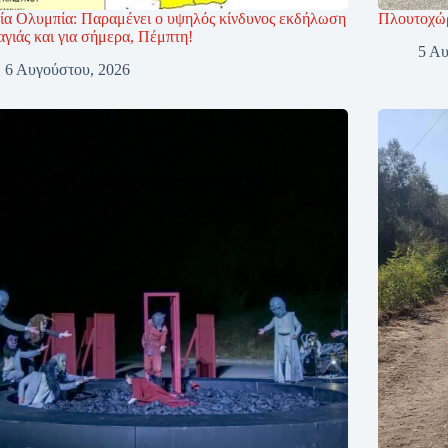
ία Ολυμπία: Παραμένει ο υψηλός κίνδυνος εκδήλωση
Πλουτοχώρ
γιάς και για σήμερα, Πέμπτη!
5 Αυ
6 Αυγούστου, 2026