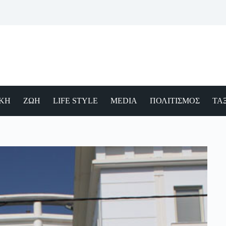
ΙΚΗ
ΖΩΗ
LIFE STYLE
MEDIA
ΠΟΛΙΤΙΣΜΟΣ
ΤΑΞ