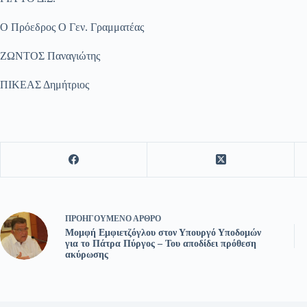
Ο Πρόεδρος Ο Γεν. Γραμματέας
ΖΩΝΤΟΣ Παναγιώτης
ΠΙΚΕΑΣ Δημήτριος
ΠΡΟΗΓΟΎΜΕΝΟ
ΆΡΘΡΟ
Μομφή Εμφιετζόγλου στον Υπουργό Υποδομών
για το Πάτρα Πύργος – Του αποδίδει πρόθεση
ακύρωσης