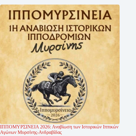
ΙΠΠΟΜΥΡΣΙΝΕΙΑ 2026: Αναβίωση των Ιστορικών Ιππικών
Αγώνων Μυρσίνης-Ανδραβίδας