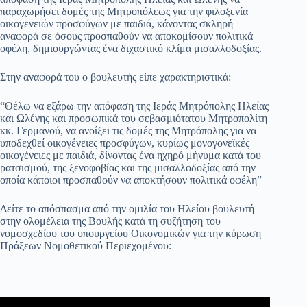
παραχωρήσει δομές της Μητροπόλεως για την φιλοξενία
οικογενειών προσφύγων με παιδιά, κάνοντας σκληρή
αναφορά σε όσους προσπαθούν να αποκομίσουν πολιτικά
οφέλη, δημιουργώντας ένα διχαστικό κλίμα μισαλλοδοξίας.
Στην αναφορά του ο βουλευτής είπε χαρακτηριστικά:
“Θέλω να εξάρω την απόφαση της Ιεράς Μητρόπολης Ηλείας
και Ωλένης και προσωπικά του σεβασμιότατου Μητροπολίτη
κκ. Γερμανού, να ανοίξει τις δομές της Μητρόπολης για να
υποδεχθεί οικογένειες προσφύγων, κυρίως μονογονεϊκές
οικογένειες με παιδιά, δίνοντας ένα ηχηρό μήνυμα κατά του
ρατσισμού, της ξενοφοβίας και της μισαλλοδοξίας από την
οποία κάποιοι προσπαθούν να αποκτήσουν πολιτικά οφέλη”
Δείτε το απόσπασμα από την ομιλία του Ηλείου βουλευτή
στην ολομέλεια της Βουλής κατά τη συζήτηση του
νομοσχεδίου του υπουργείου Οικονομικών για την κύρωση
Πράξεων Νομοθετικού Περιεχομένου: