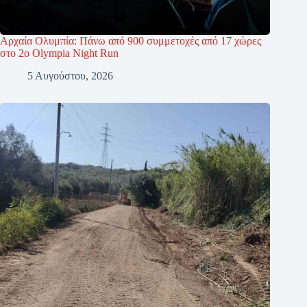
Αρχαία Ολυμπία: Πάνω από 900 συμμετοχές από 17 χώρες
στο 2ο Olympia Night Run
5 Αυγούστου, 2026