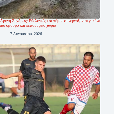
Αρήνη Ζαχάρως: Εθελοντές και Δήμος συνεργάζονται για ένα
πιο όμορφο και λειτουργικό χωριό
7 Αυγούστου, 2026