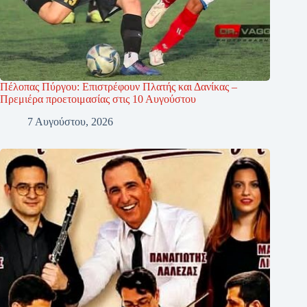
Πέλοπας Πύργου: Επιστρέφουν Πλατής και Δανίκας –
Πρεμιέρα προετοιμασίας στις 10 Αυγούστου
7 Αυγούστου, 2026