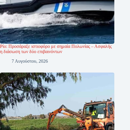
Ρίο: Προσάραξε ιστιοφόρο με σημαία Πολωνίας – Ασφαλής
η διάσωση των δύο επιβαινόντων
7 Αυγούστου, 2026