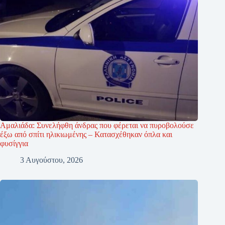
Αμαλιάδα: Συνελήφθη άνδρας που φέρεται να πυροβολούσε
έξω από σπίτι ηλικιωμένης – Κατασχέθηκαν όπλα και
φυσίγγια
3 Αυγούστου, 2026