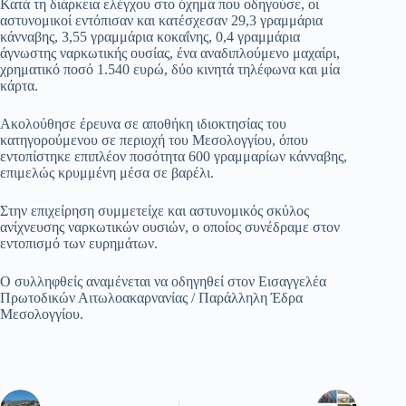
Κατά τη διάρκεια ελέγχου στο όχημα που οδηγούσε, οι
αστυνομικοί εντόπισαν και κατέσχεσαν 29,3 γραμμάρια
κάνναβης, 3,55 γραμμάρια κοκαΐνης, 0,4 γραμμάρια
άγνωστης ναρκωτικής ουσίας, ένα αναδιπλούμενο μαχαίρι,
χρηματικό ποσό 1.540 ευρώ, δύο κινητά τηλέφωνα και μία
κάρτα.
Ακολούθησε έρευνα σε αποθήκη ιδιοκτησίας του
κατηγορούμενου σε περιοχή του Μεσολογγίου, όπου
εντοπίστηκε επιπλέον ποσότητα 600 γραμμαρίων κάνναβης,
επιμελώς κρυμμένη μέσα σε βαρέλι.
Στην επιχείρηση συμμετείχε και αστυνομικός σκύλος
ανίχνευσης ναρκωτικών ουσιών, ο οποίος συνέδραμε στον
εντοπισμό των ευρημάτων.
Ο συλληφθείς αναμένεται να οδηγηθεί στον Εισαγγελέα
Πρωτοδικών Αιτωλοακαρνανίας / Παράλληλη Έδρα
Μεσολογγίου.