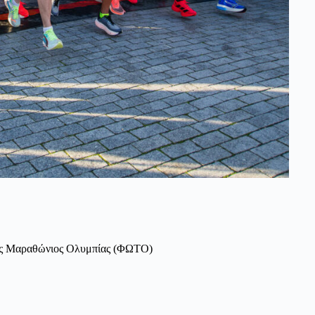
νός Μαραθώνιος Ολυμπίας (ΦΩΤΟ)