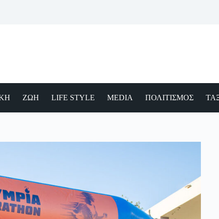
ΙΚΗ
ΖΩΗ
LIFE STYLE
MEDIA
ΠΟΛΙΤΙΣΜΟΣ
ΤΑΞ