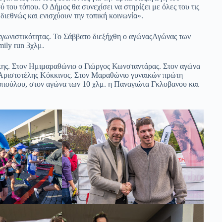
 του τόπου. Ο Δήμος θα συνεχίσει να στηρίζει με όλες του τις
διεθνώς και ενισχύουν την τοπική κοινωνία».
αγωνιστικότητας. Το Σάββατο διεξήχθη ο αγώναςΑγώνας των
ily run 3χλμ.
ης. Στον Ημιμαραθώνιο ο Γιώργος Κωνσταντάρας. Στον αγώνα
ο Αριστοτέλης Κόκκινος. Στον Μαραθώνιο γυναικών πρώτη
οπούλου, στον αγώνα των 10 χλμ. η Παναγιώτα Γκλοβανου και