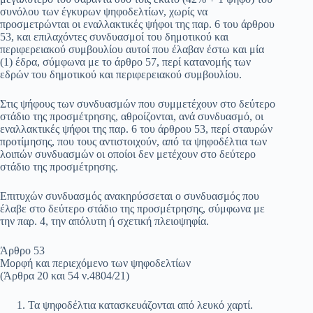
συνόλου των έγκυρων ψηφοδελτίων, χωρίς να
προσμετρώνται οι εναλλακτικές ψήφοι της παρ. 6 του άρθρου
53, και επιλαχόντες συνδυασμοί του δημοτικού και
περιφερειακού συμβουλίου αυτοί που έλαβαν έστω και μία
(1) έδρα, σύμφωνα με το άρθρο 57, περί κατανομής των
εδρών του δημοτικού και περιφερειακού συμβουλίου.
Στις ψήφους των συνδυασμών που συμμετέχουν στο δεύτερο
στάδιο της προσμέτρησης, αθροίζονται, ανά συνδυασμό, οι
εναλλακτικές ψήφοι της παρ. 6 του άρθρου 53, περί σταυρών
προτίμησης, που τους αντιστοιχούν, από τα ψηφοδέλτια των
λοιπών συνδυασμών οι οποίοι δεν μετέχουν στο δεύτερο
στάδιο της προσμέτρησης.
Επιτυχών συνδυασμός ανακηρύσσεται ο συνδυασμός που
έλαβε στο δεύτερο στάδιο της προσμέτρησης, σύμφωνα με
την παρ. 4, την απόλυτη ή σχετική πλειοψηφία.
Άρθρο 53
Μορφή και περιεχόμενο των ψηφοδελτίων
(Άρθρα 20 και 54 ν.4804/21)
Τα ψηφοδέλτια κατασκευάζονται από λευκό χαρτί.