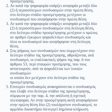
προσμέτρησης.
Αν κατά την ψηφοφορία υπάρξει ισοψηφία μεταξύ δύο
(2) ή περισσότερων συνδυασμών στην πρώτη θέση,
στο δεύτερο στάδιο προσμέτρησης μετέχουν οι
συνδυασμοί που ισοψήφησαν στην πρώτη θέση.
Αν κατά την ψηφοφορία υπάρξει ισοψηφία μεταξύ δύο
(2) ή περισσότερων συνδυασμών στη δεύτερη θέση,
στο δεύτερο στάδιο προσμέτρησης μετέχουν ο πρώτος
σε αριθμό έγκυρων ψηφοδελτίων συνδυασμός και
όλοι οι συνδυασμοί που ισοψήφησαν στη δεύτερη
θέση.
Στις ψήφους των συνδυασμών που συμμετέχουν στο
δεύτερο στάδιο της προσμέτρησης, αθροίζονται, ανά
συνδυασμό, οι εναλλακτικές ψήφοι της παρ. 6 του
άρθρου 53, περί σταυρών προτίμησης, που τους
αντιστοιχούν, από τα ψηφοδέλτια των λοιπών
συνδυασμών
οι οποίοι δεν μετέχουν στο δεύτερο στάδιο της
προσμέτρησης.
Επιτυχών συνδυασμός ανακηρύσσεται ο συνδυασμός
που έλαβε στο δεύτερο στάδιο της προσμέτρησης,
σύμφωνα με την παρ. 4, την απόλυτη ή σχετική
πλειοψηφία. Αν στην προσμέτρηση αυτή ισοψηφήσουν
στην πρώτη θέση δύο (2) τουλάχιστον συνδυασμοί, το
αρμόδιο δικαστήριο διενεργεί δημόσια κλήρωση