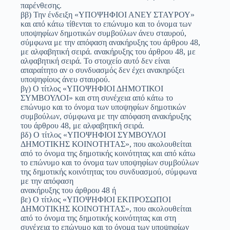
παρένθεσης.
ββ) Την ένδειξη «ΥΠΟΨΗΦΙΟΙ ΑΝΕΥ ΣΤΑΥΡΟΥ»
και από κάτω τίθενται το επώνυμο και το όνομα των
υποψηφίων δημοτικών συμβούλων άνευ σταυρού,
σύμφωνα με την απόφαση ανακήρυξης του άρθρου 48,
με αλφαβητική σειρά. ανακήρυξης του άρθρου 48, με
αλφαβητική σειρά. Το στοιχείο αυτό δεν είναι
απαραίτητο αν ο συνδυασμός δεν έχει ανακηρύξει
υποψηφίους άνευ σταυρού.
βγ) Ο τίτλος «ΥΠΟΨΗΦΙΟΙ ΔΗΜΟΤΙΚΟΙ
ΣΥΜΒΟΥΛΟΙ» και στη συνέχεια από κάτω το
επώνυμο και το όνομα των υποψηφίων δημοτικών
συμβούλων, σύμφωνα με την απόφαση ανακήρυξης
του άρθρου 48, με αλφαβητική σειρά.
βδ) Ο τίτλος «ΥΠΟΨΗΦΙΟΙ ΣΥΜΒΟΥΛΟΙ
ΔΗΜΟΤΙΚΗΣ ΚΟΙΝΟΤΗΤΑΣ», που ακολουθείται
από το όνομα της δημοτικής κοινότητας και από κάτω
το επώνυμο και το όνομα των υποψηφίων συμβούλων
της δημοτικής κοινότητας του συνδυασμού, σύμφωνα
με την απόφαση
ανακήρυξης του άρθρου 48 ή
βε) Ο τίτλος «ΥΠΟΨΗΦΙΟΙ ΕΚΠΡΟΣΩΠΟΙ
ΔΗΜΟΤΙΚΗΣ ΚΟΙΝΟΤΗΤΑΣ», που ακολουθείται
από το όνομα της δημοτικής κοινότητας και στη
συνέχεια το επώνυμο και το όνομα των υποψηφίων