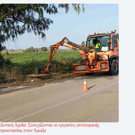
Δυτική Αχαΐα: Συνεχίζονται οι εργασίες αντιπυρικής
προστασίας στον Άραξο