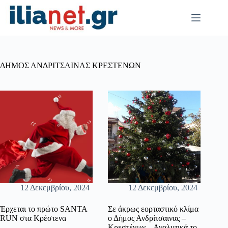
Μετάβαση
στο
περιεχόμενο
ΔΗΜΟΣ ΑΝΔΡΙΤΣΑΙΝΑΣ ΚΡΕΣΤΕΝΩΝ
12 Δεκεμβρίου, 2024
12 Δεκεμβρίου, 2024
Έρχεται το πρώτο SANTA
Σε άκρως εορταστικό κλίμα
RUN στα Κρέστενα
ο Δήμος Ανδρίτσαινας –
Κρεστένων – Αναλυτικά το