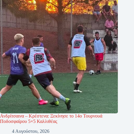
Ανδρίτσαινα – Κρέστενα: Ξεκίνησε το 14ο Τουρνουά
Ποδοσφαίρου 5×5 Καλλιθέας
4 Αυγούστου, 2026