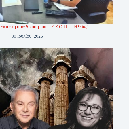
Έκτακτη συνεδρίαση του Τ.Ε.Σ.Ο.Π.Π. Ηλείας!
30 Ιουλίου, 2026