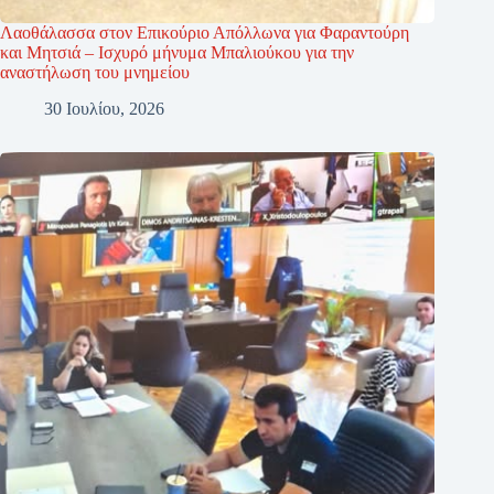
Λαοθάλασσα στον Επικούριο Απόλλωνα για Φαραντούρη
και Μητσιά – Ισχυρό μήνυμα Μπαλιούκου για την
αναστήλωση του μνημείου
30 Ιουλίου, 2026