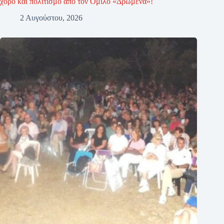
χορό και πολιτισμό από τον Όμιλο «Δρώμενα»!
2 Αυγούστου, 2026