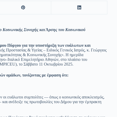
 Κοινωνικής Συνοχής και Άρσης του Κοινωνικού
ήμου Πύργου για την υποστήριξη των ευάλωτων και
ς Προστασίας & Υγείας – Ειδικός Γενικός Ιατρός, κ. Γεώργιος
ρηματικότητας & Κοινωνικής Συνοχής». Η ημερίδα
ηνο–Ιταλικό Επιμελητήριο Αθηνών, στο πλαίσιο του
MPICEU), το Σάββατο 11 Οκτωβρίου 2025.
ών ομάδων, τονίζοντας με έμφαση ότι:
ν οι ευάλωτοι συμπολίτες — όπως ο κοινωνικός αποκλεισμός,
 και ανέδειξε τις πρωτοβουλίες του Δήμου για την έμπρακτη