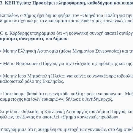
3. ΚΕΠ Υγείας: Προσφέρει πληροφόρηση, καθοδήγηση και υπηρ
Επιπλέον, ο Δήμος έχει δημιουργήσει τον «Οδηγό του Πολίτη για τη
δημοτών σχετικά με τα δικαιώματα και τις διαθέσιμες κοινωνικές υπη
Ο κ. Κάρδαρης υπογράμμισε ότι «η κοινωνική συνοχή απαιτεί συνέργ
κρίσιμες συνεργασίες του Δήμου:
• Με την Ελληνική Αστυνομία (μέσω Μνημονίου Συνεργασίας) και τη
• Με το Νοσοκομείο Πύργου, για την ενίσχυση της πρόληψης και της 
• Με την Ιερά Μητρόπολη Ηλείας, για κοινές κοινωνικές πρωτοβουλίε
καθοριστικό ρόλο της Εκκλησίας.
«Πιστεύουμε βαθιά ότι η φωνή κάθε πολίτη πρέπει να ακούγεται. Μα
συμμετοχής και ίσων ευκαιριών», δήλωσε ο Αντιδήμαρχος.
Στην ίδια εκδήλωση, η Κοινωνική Λειτουργός του Δήμου Πύργου, κ
φύλων, τονίζοντας ότι αποτελεί «ζήτημα κοινωνικής προόδου».
Υπογράμμισε ότι η αυξημένη συμμετοχή των γυναικών, στο Δημοτικό