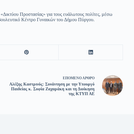
 «Δικτύου Προστασίας» για τους ευάλωτους πολίτες, μέσω
μβουλευτικό Κέντρο Γυναικών του Δήμου Πύργου.
ΕΠΌΜΕΝΟ
ΆΡΘΡΟ
Αλέξης Καστρινός: Συνάντηση με την Υπουργό
Παιδείας κ. Σοφία Ζαχαράκη και τη Διοίκηση
της ΚΤΥΠ ΑΕ