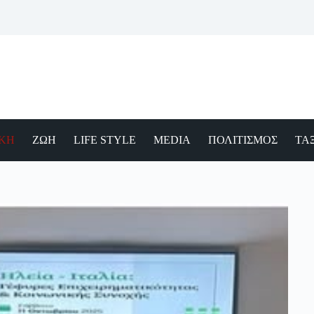
ΙΚΗ
ΖΩΗ
LIFE STYLE
MEDIA
ΠΟΛΙΤΙΣΜΟΣ
ΤΑΞ