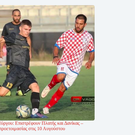
ύργου: Επιστρέφουν Πλατής και Δανίκας –
προετοιμασίας στις 10 Αυγούστου